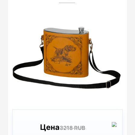
Цена
3218 RUB