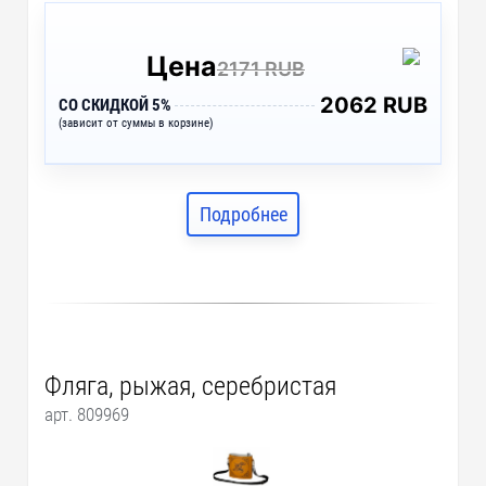
Цена
2171 RUB
2062 RUB
СО СКИДКОЙ 5%
(зависит от суммы в корзине)
Подробнее
Фляга, рыжая, серебристая
арт. 809969