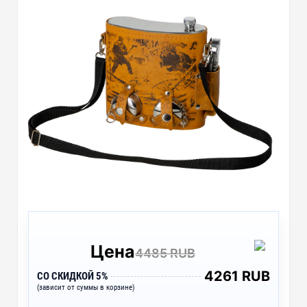
Цена
4485 RUB
4261 RUB
СО СКИДКОЙ 5%
(зависит от суммы в корзине)