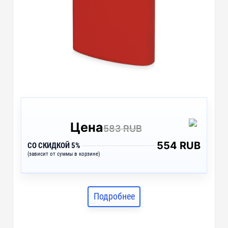
Цена
583 RUB
554 RUB
СО СКИДКОЙ 5%
(зависит от суммы в корзине)
Подробнее