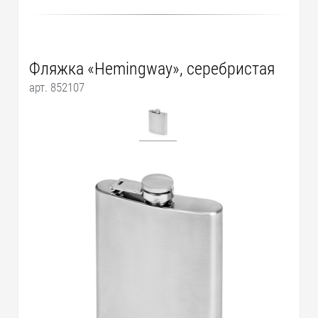
Фляжка «Hemingway», серебристая
арт. 852107