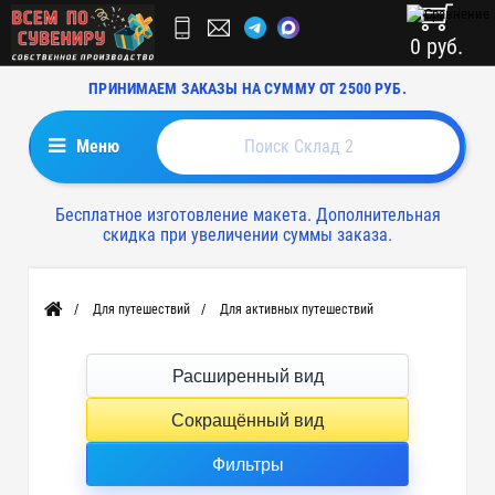
0 руб.
ПРИНИМАЕМ ЗАКАЗЫ НА СУММУ ОТ 2500 РУБ.
Меню
Бесплатное изготовление макета. Дополнительная
скидка при увеличении суммы заказа.
Для путешествий
Для активных путешествий
Главная
Расширенный вид
Сокращённый вид
Фильтры