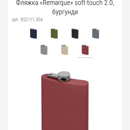
Фляжка «Remarque» soft-touch 2.0,
бургунди
арт. 852111.304