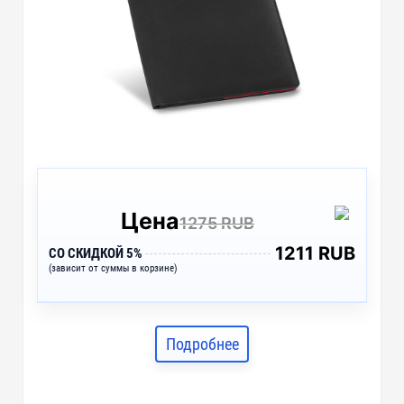
Цена
1275 RUB
1211 RUB
СО СКИДКОЙ 5%
(зависит от суммы в корзине)
Подробнее