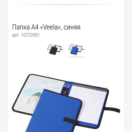
Папка A4 «Veela», синяя
арт. 10723901