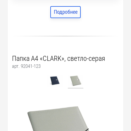
Подробнее
Папка A4 «CLARK», светло-серая
арт. 92041-123