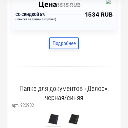
Цена
1615 RUB
1534 RUB
СО СКИДКОЙ 5%
(зависит от суммы в корзине)
Подробнее
Папка для документов «Делос»,
черная/синяя
арт. 923902