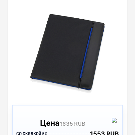
Цена
1635 RUB
1553 RUB
СО СКИДКОЙ 5%