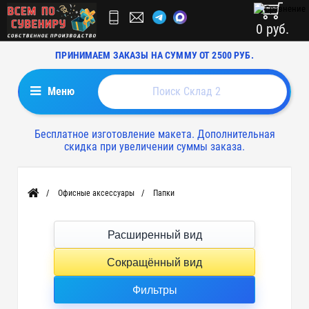
0 руб.
ПРИНИМАЕМ ЗАКАЗЫ НА СУММУ ОТ 2500 РУБ.
Меню
Бесплатное изготовление макета. Дополнительная
скидка при увеличении суммы заказа.
Офисные аксессуары
Папки
Главная
Расширенный вид
Сокращённый вид
Фильтры