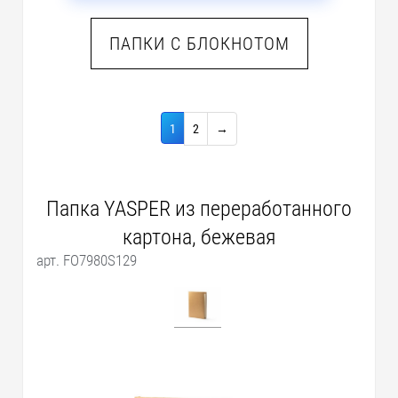
ПАПКИ С БЛОКНОТОМ
1
2
→
Папка YASPER из переработанного
картона, бежевая
арт. FO7980S129