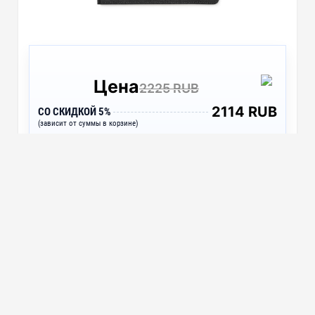
Цена
2225 RUB
2114 RUB
СО СКИДКОЙ 5%
(зависит от суммы в корзине)
Подробнее
Папка для документов «Kadeo» с