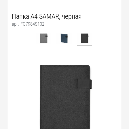
Папка А4 SAMAR, черная
арт. FO7984S102