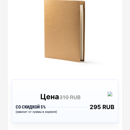
Цена
310 RUB
295 RUB
СО СКИДКОЙ 5%
(зависит от суммы в корзине)