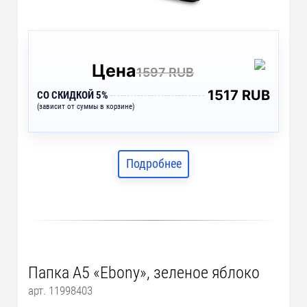
Цена
1597 RUB
1517 RUB
СО СКИДКОЙ 5%
(зависит от суммы в корзине)
Подробнее
Папка A5 «Ebony», зеленое яблоко
арт. 11998403