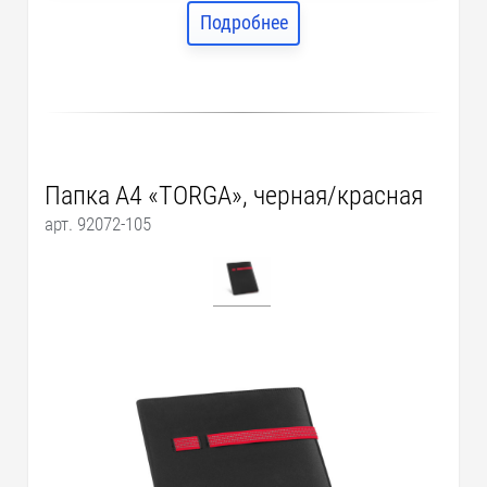
Подробнее
Папка A4 «TORGA», черная/красная
арт. 92072-105