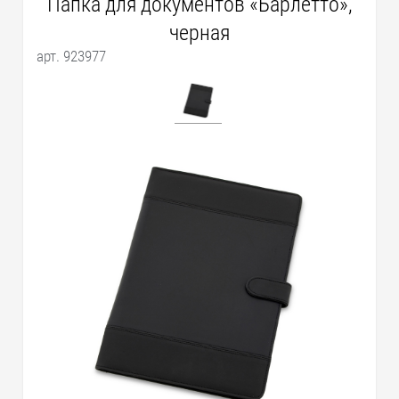
Папка для документов «Барлетто»,
черная
арт. 923977