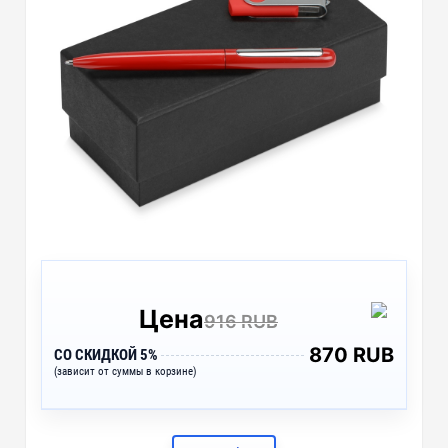
Цена
916 RUB
870 RUB
СО СКИДКОЙ 5%
(зависит от суммы в корзине)