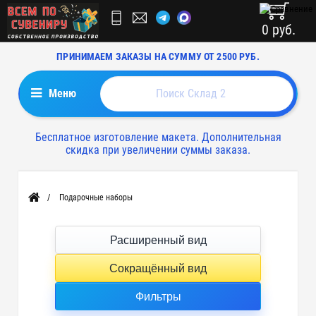
0 руб.
ПРИНИМАЕМ ЗАКАЗЫ НА СУММУ ОТ 2500 РУБ.
Меню
Бесплатное изготовление макета. Дополнительная
скидка при увеличении суммы заказа.
Подарочные наборы
Главная
Расширенный вид
Сокращённый вид
Фильтры