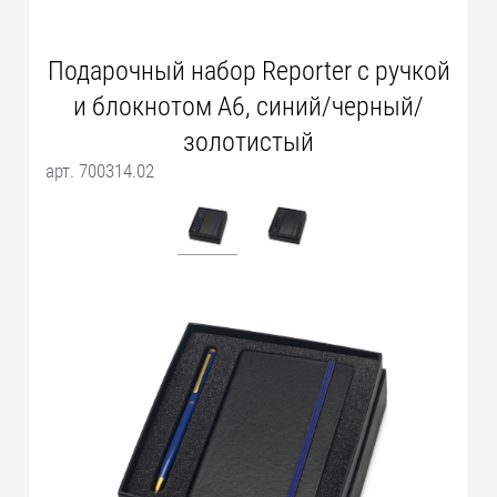
Подарочный набор Reporter с ручкой
и блокнотом А6, синий/черный/
золотистый
арт. 700314.02