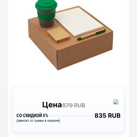
Цена
879 RUB
835 RUB
СО СКИДКОЙ 5%
(зависит от суммы в корзине)