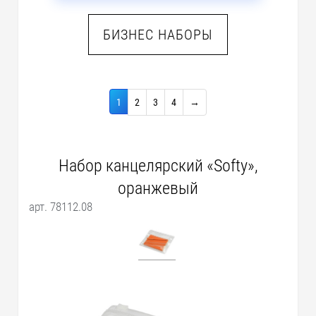
БИЗНЕС НАБОРЫ
1
2
3
4
→
Набор канцелярский «Softy»,
оранжевый
арт. 78112.08