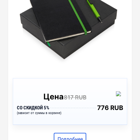
Цена
817 RUB
776 RUB
СО СКИДКОЙ 5%
(зависит от суммы в корзине)
Подробнее