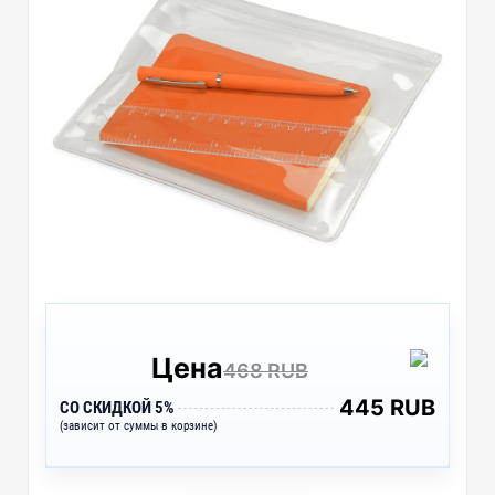
Цена
468 RUB
445 RUB
СО СКИДКОЙ 5%
(зависит от суммы в корзине)