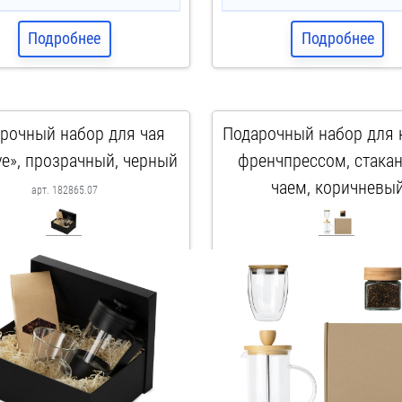
Подробнее
Подробнее
рочный набор для чая
Подарочный набор для 
ve», прозрачный, черный
френчпрессом, стака
чаем, коричневы
арт. 182865.07
арт. 350073