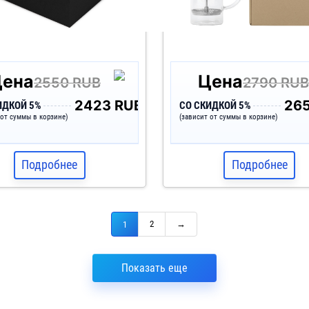
Цена
Цена
2550 RUB
2790 RU
2423 RUB
265
ИДКОЙ 5%
СО СКИДКОЙ 5%
 от суммы в корзине)
(зависит от суммы в корзине)
Подробнее
Подробнее
2
→
1
Показать еще