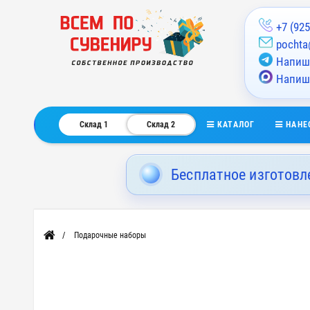
+7 (925
pochta
Напиши
Напиш
КАТАЛОГ
НАНЕ
Склад 1
Склад 2
Бесплатное изготовл
Подарочные наборы
Главная