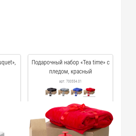
quet»,
Подарочный набор «Tea time» с
пледом, красный
арт. 700554.01