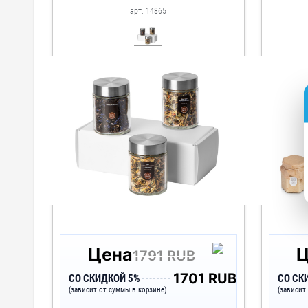
арт. 14865
Цена
Ц
1791 RUB
1701 RUB
СО СКИДКОЙ 5%
СО СК
(зависит от суммы в корзине)
(зависит