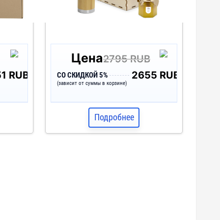
Цена
B
2795 RUB
1 RUB
2655 RUB
СО СКИДКОЙ 5%
(зависит от суммы в корзине)
Подробнее