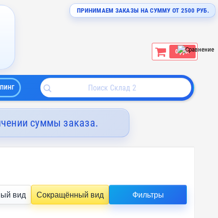
ПРИНИМАЕМ ЗАКАЗЫ НА СУММУ ОТ 2500 РУБ.
0 руб.
ПИНГ
ичении суммы заказа.
ый вид
Сокращённый вид
Фильтры