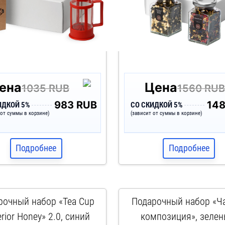
ена
Цена
1035 RUB
1560 RU
983 RUB
14
ИДКОЙ 5%
СО СКИДКОЙ 5%
 от суммы в корзине)
(зависит от суммы в корзине)
Подробнее
Подробнее
рочный набор «Tea Cup
Подарочный набор «Ч
rior Honey» 2.0, синий
композиция», зелен