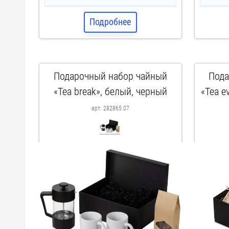
Подробнее
Подарочный набор чайный
Пода
«Tea break», белый, черный
«Tea e
арт. 282865.07