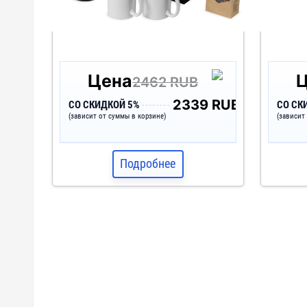
Цена
2462 RUB
2339 RUB
СО СКИДКОЙ 5%
СО СК
(зависит от суммы в корзине)
(зависит
Подробнее