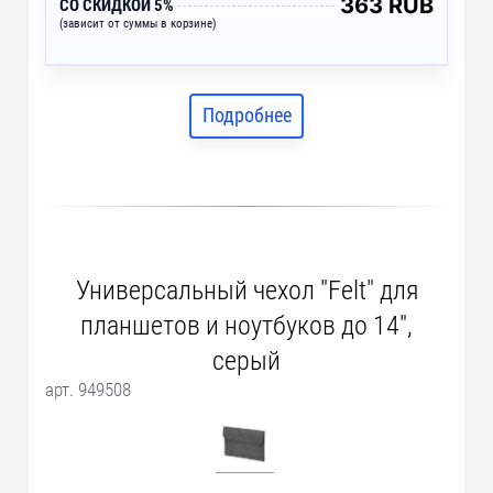
363 RUB
СО СКИДКОЙ 5%
(зависит от суммы в корзине)
Подробнее
Универсальный чехол "Felt" для
планшетов и ноутбуков до 14",
серый
арт. 949508