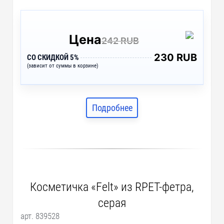
Цена
242 RUB
230 RUB
СО СКИДКОЙ 5%
(зависит от суммы в корзине)
Подробнее
Косметичка «Felt» из RPET-фетра,
серая
арт. 839528