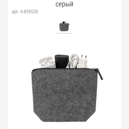
серый
арт. 6-839528