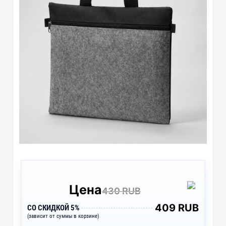
Цена
430 RUB
409 RUB
СО СКИДКОЙ 5%
(зависит от суммы в корзине)