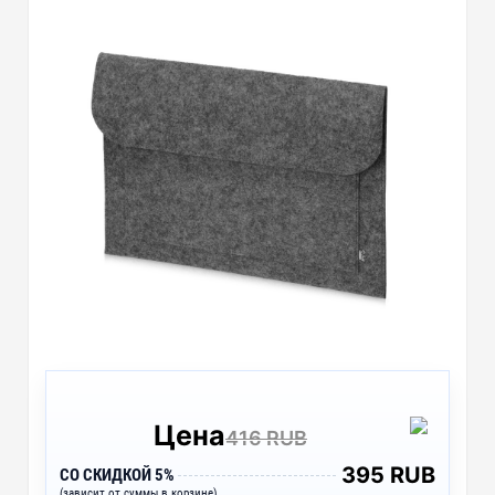
Цена
416 RUB
395 RUB
СО СКИДКОЙ 5%
(зависит от суммы в корзине)