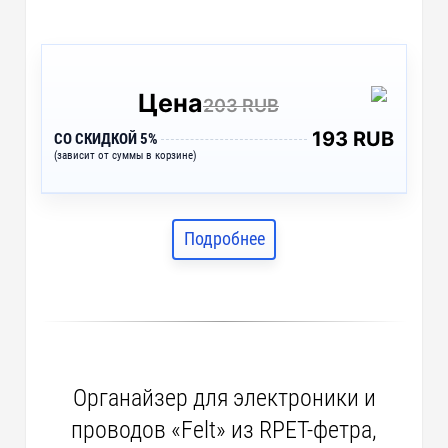
Цена
203 RUB
193 RUB
СО СКИДКОЙ 5%
(зависит от суммы в корзине)
Подробнее
Органайзер для электроники и
проводов «Felt» из RPET-фетра,