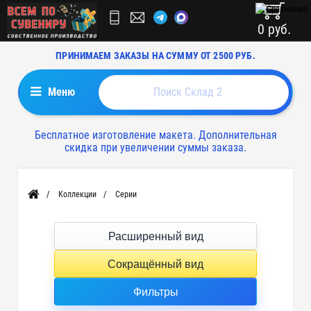
0 руб.
ПРИНИМАЕМ ЗАКАЗЫ НА СУММУ ОТ 2500 РУБ.
Меню
Бесплатное изготовление макета. Дополнительная
скидка при увеличении суммы заказа.
Коллекции
Серии
Главная
Расширенный вид
Сокращённый вид
Фильтры