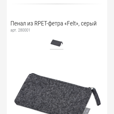
Пенал из RPET-фетра «Felt», серый
арт. 280001