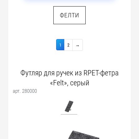
ФЕЛТИ
1
2
→
Футляр для ручек из RPET-фетра
«Felt», серый
арт. 280000