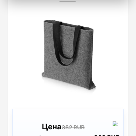
Цена
382 RUB