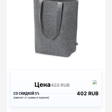
Цена
423 RUB
402 RUB
СО СКИДКОЙ 5%
(зависит от суммы в корзине)