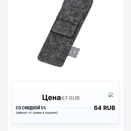
Цена
67 RUB
64 RUB
СО СКИДКОЙ 5%
(зависит от суммы в корзине)