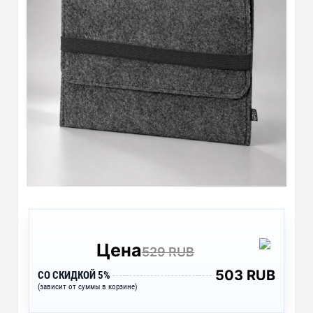
Цена
529 RUB
503 RUB
СО СКИДКОЙ 5%
(зависит от суммы в корзине)