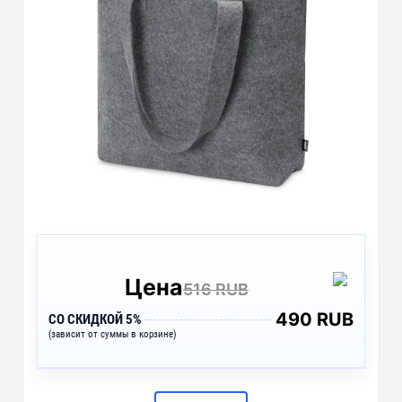
Цена
516 RUB
490 RUB
СО СКИДКОЙ 5%
(зависит от суммы в корзине)