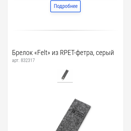
Подробнее
Брелок «Felt» из RPET-фетра, серый
арт. 832317