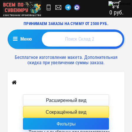
0 руб.
ПРИНИМАЕМ ЗАКАЗЫ НА СУММУ ОТ 2500 РУБ.
Меню
Бесплатное изготовление макета. Дополнительная
скидка при увеличении суммы заказа.
Главная
Расширенный вид
Сокращённый вид
Фильтры