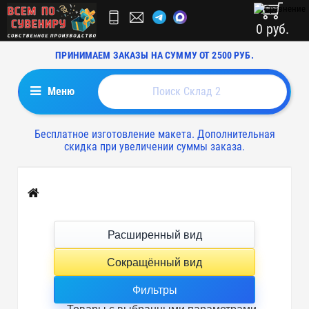
0 руб.
ПРИНИМАЕМ ЗАКАЗЫ НА СУММУ ОТ 2500 РУБ.
Меню
Бесплатное изготовление макета. Дополнительная
скидка при увеличении суммы заказа.
Главная
Расширенный вид
Сокращённый вид
Фильтры