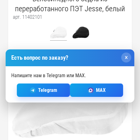
переработанного ПЭТ Jesse, белый
арт. 11402101
×
Есть вопрос по заказу?
Напишите нам в Telegram или MAX.
Telegram
MAX