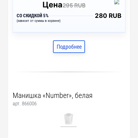
Цена
295 RUB
280 RUB
СО СКИДКОЙ 5%
(зависит от суммы в корзине)
Подробнее
Манишка «Number», белая
арт. 866006