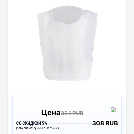
Цена
324 RUB
308 RUB
СО СКИДКОЙ 5%
(зависит от суммы в корзине)