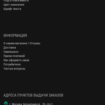
Подготовка макета
Цвет нанесения
Шрифт текста
ИНФОРМАЦИЯ
О нашем магазине / Отзывы
Доставка
Самовывоз
Прием платежей
Как оформить заказ
Потребителю
Частые вопросы
АДРЕСА ПУНКТОВ ВЫДАЧИ ЗАКАЗОВ
г. Москва, Бутырская ул., 76, стр.1