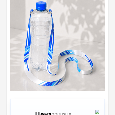
Цена
334 RUB