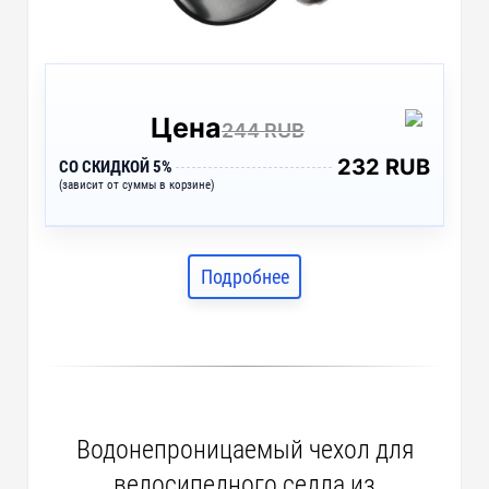
Цена
244 RUB
232 RUB
СО СКИДКОЙ 5%
(зависит от суммы в корзине)
Подробнее
Водонепроницаемый чехол для
велосипедного седла из