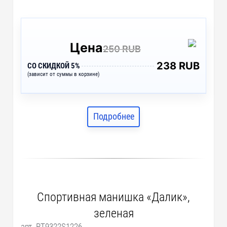
Цена
250 RUB
238 RUB
СО СКИДКОЙ 5%
(зависит от суммы в корзине)
Подробнее
Спортивная манишка «Далик»,
зеленая
арт. PT9322S1226