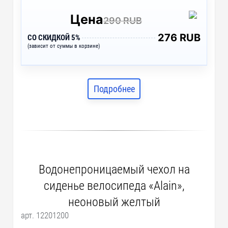
Цена
290 RUB
276 RUB
СО СКИДКОЙ 5%
(зависит от суммы в корзине)
Подробнее
Водонепроницаемый чехол на
сиденье велосипеда «Alain»,
неоновый желтый
арт. 12201200