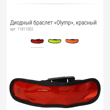
Диодный браслет «Olymp», красный
арт. 11811002