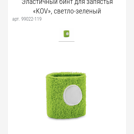
Эластичный бинт для запястья
«KOV», светло-зеленый
арт. 99022-119