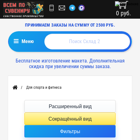
0 руб.
ПРИНИМАЕМ ЗАКАЗЫ НА СУММУ ОТ 2500 РУБ.
Меню
Бесплатное изготовление макета. Дополнительная
скидка при увеличении суммы заказа.
Для спорта и фитнеса
Главная
Расширенный вид
Сокращённый вид
Фильтры