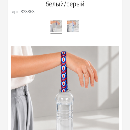
белый/серый
арт. 828863