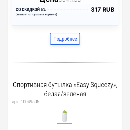
317 RUB
СО СКИДКОЙ 5%
(зависит от суммы в корзине)
Подробнее
Спортивная бутылка «Easy Squeezy»,
белая/зеленая
арт. 10049505