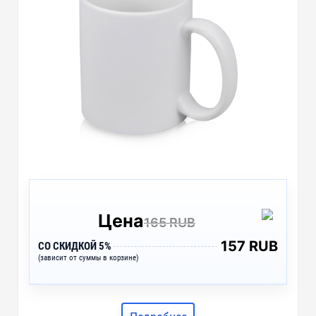
Цена
165 RUB
157 RUB
СО СКИДКОЙ 5%
(зависит от суммы в корзине)