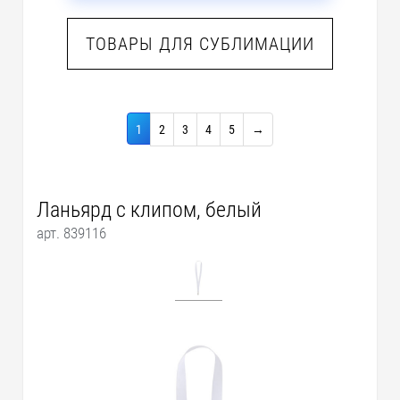
ТОВАРЫ ДЛЯ СУБЛИМАЦИИ
1
2
3
4
5
→
Ланьярд с клипом, белый
арт. 839116