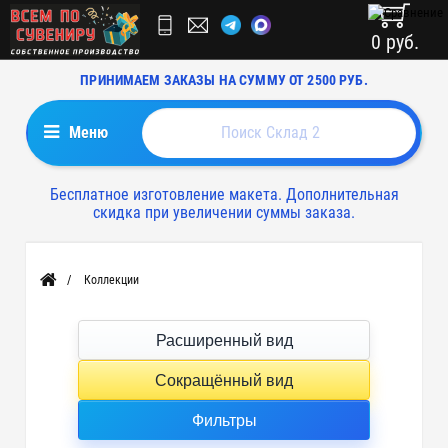
0 руб.
ПРИНИМАЕМ ЗАКАЗЫ НА СУММУ ОТ 2500 РУБ.
Меню
Бесплатное изготовление макета. Дополнительная
скидка при увеличении суммы заказа.
Коллекции
Главная
Расширенный вид
Сокращённый вид
Фильтры