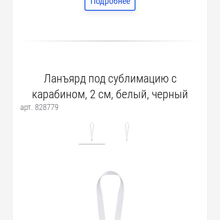
Подробнее
Ланъярд под сублимацию с
карабином, 2 см, белый, черный
арт. 828779