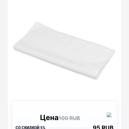
Цена
100 RUB
95 RUB
СО СКИДКОЙ 5%