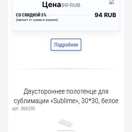
Цена
99 RUB
94 RUB
СО СКИДКОЙ 5%
(зависит от суммы в корзине)
Подробнее
Двустороннее полотенце для
сублимации «Sublime», 30*30, белое
арт. 866290