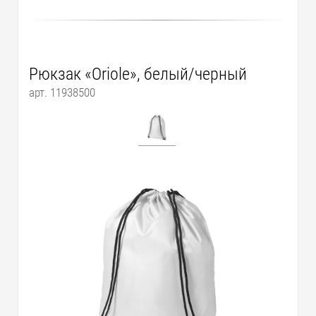
Рюкзак «Oriole», белый/черный
арт. 11938500