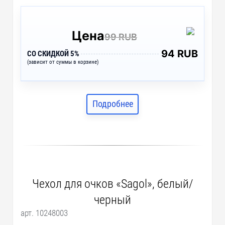
Цена
99 RUB
94 RUB
СО СКИДКОЙ 5%
(зависит от суммы в корзине)
Подробнее
Чехол для очков «Sagol», белый/
черный
арт. 10248003