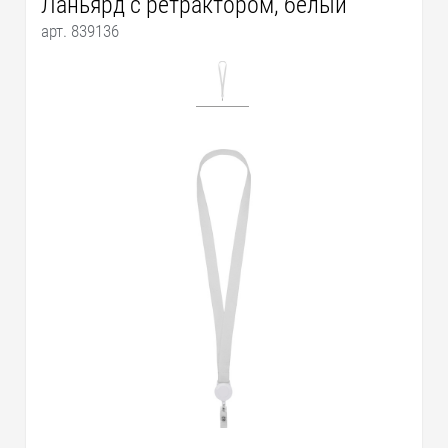
Ланьярд с ретрактором, белый
арт. 839136