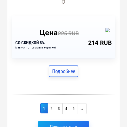
Цена
225 RUB
214 RUB
СО СКИДКОЙ 5%
(зависит от суммы в корзине)
Подробнее
1
2
3
4
5
→
Показать еще