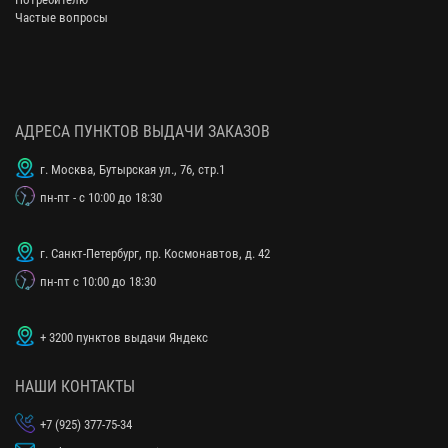
Частые вопросы
АДРЕСА ПУНКТОВ ВЫДАЧИ ЗАКАЗОВ
г. Москва, Бутырская ул., 76, стр.1
пн-пт - с 10:00 до 18:30
г. Санкт-Петербург, пр. Космонавтов, д. 42
пн-пт с 10:00 до 18:30
+ 3200 пунктов выдачи Яндекс
НАШИ КОНТАКТЫ
+7 (925) 377-75-34