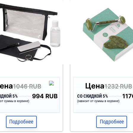
/черный, ручка- черный,
прозрачный
ена
Цена
1046 RUB
1232 RUB
994 RUB
117
ИДКОЙ 5%
СО СКИДКОЙ 5%
 от суммы в корзине)
(зависит от суммы в корзине)
Подробнее
Подробнее