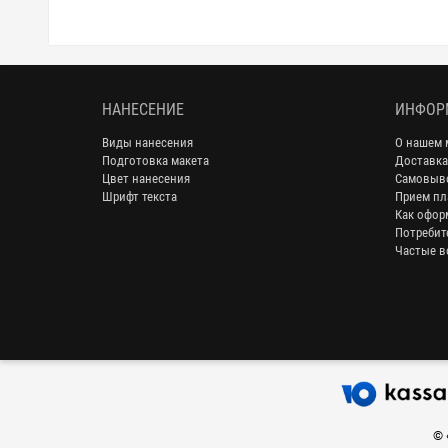
НАНЕСЕНИЕ
ИНФОР
Виды нанесения
О нашем 
Подготовка макета
Доставка
Цвет нанесения
Самовыв
Шрифт текста
Прием пл
Как офор
Потребит
Частые в
© 