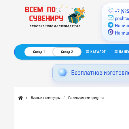
+7 (925
pochta
Напиши
Напиш
КАТАЛОГ
НАНЕ
Склад 1
Склад 2
Бесплатное изготовл
Личные аксессуары
Гигиенические средства
Главная