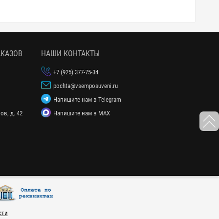
АКАЗОВ
НАШИ КОНТАКТЫ
1
+7 (925) 377-75-34
pochta@vsemposuveni.ru
Напишите нам в Telegram
ов, д. 42
Напишите нам в MAX
сти