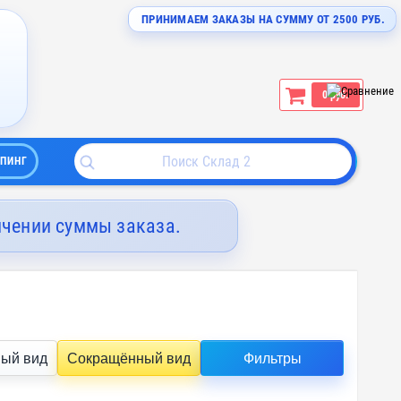
ПРИНИМАЕМ ЗАКАЗЫ НА СУММУ ОТ 2500 РУБ.
0 руб.
ПИНГ
ичении суммы заказа.
ый вид
Сокращённый вид
Фильтры