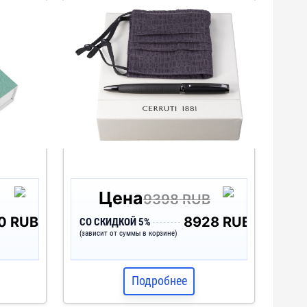
Цена
9398 RUB
0 RUB
8928 RUB
СО СКИДКОЙ 5%
(зависит от суммы в корзине)
Подробнее