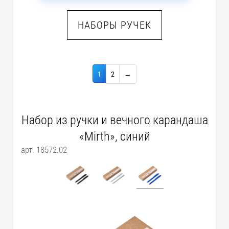
НАБОРЫ РУЧЕК
1
2
→
Набор из ручки и вечного карандаша
«Mirth», синий
арт. 18572.02