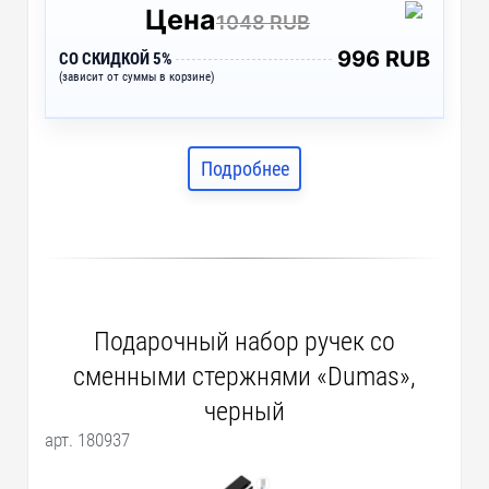
Цена
1048 RUB
996 RUB
СО СКИДКОЙ 5%
(зависит от суммы в корзине)
Подробнее
Подарочный набор ручек со
сменными стержнями «Dumas»,
черный
арт. 180937