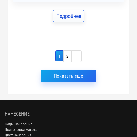
Подробнее
1
2
→
Показать еще
НАНЕСЕНИЕ
Виды нанесения
Подготовка макета
Цвет нанесения