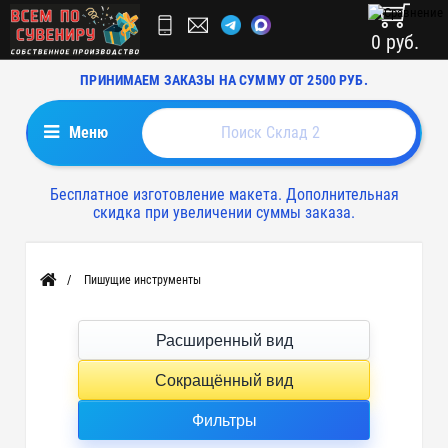
0 руб.
ПРИНИМАЕМ ЗАКАЗЫ НА СУММУ ОТ 2500 РУБ.
Меню
Бесплатное изготовление макета. Дополнительная
скидка при увеличении суммы заказа.
Пишущие инструменты
Главная
Расширенный вид
Сокращённый вид
Фильтры