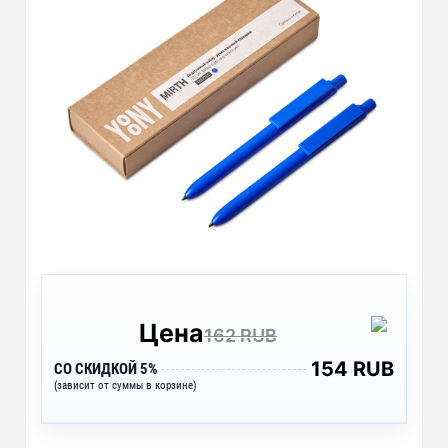
Цена
162 RUB
154 RUB
СО СКИДКОЙ 5%
(зависит от суммы в корзине)