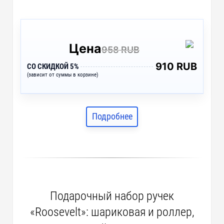
Цена
958 RUB
910 RUB
СО СКИДКОЙ 5%
(зависит от суммы в корзине)
Подробнее
Подарочный набор ручек
«Roosevelt»: шариковая и роллер,