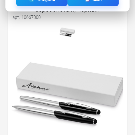
серебристый, черный
арт. 10667000