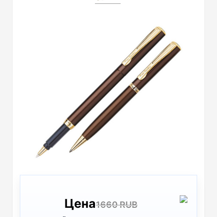
Цена
1660 RUB