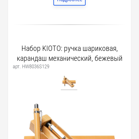
Набор KIOTO: ручка шариковая,
карандаш механический, бежевый
арт. HW8036S129