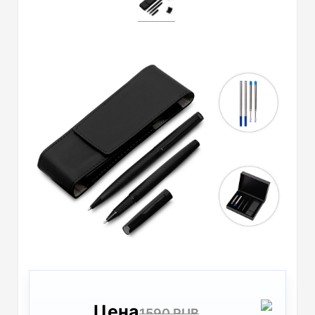
Цена
1590 RUB