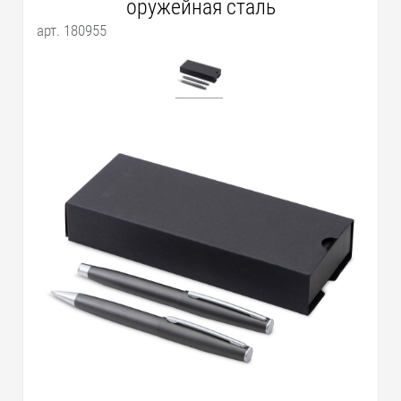
оружейная сталь
арт. 180955