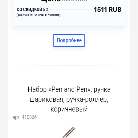
1511 RUB
СО СКИДКОЙ 5%
(зависит от суммы в корзине)
Подробнее
Набор «Pen and Pen»: ручка
шариковая, ручка-роллер,
коричневый
арт. 410866