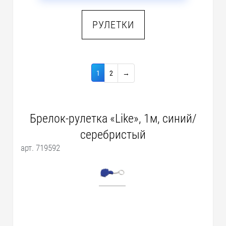
РУЛЕТКИ
1
2
→
Брелок-рулетка «Like», 1м, синий/
серебристый
арт. 719592