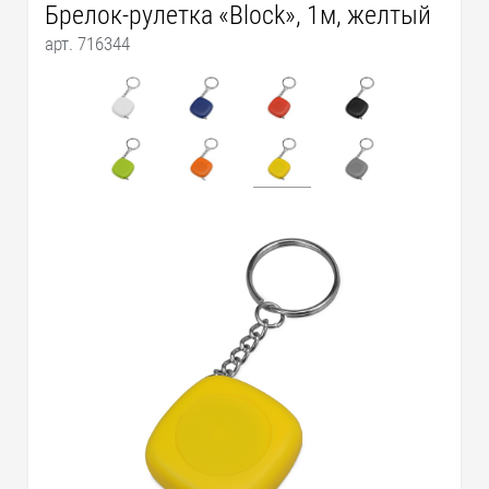
Брелок-рулетка «Block», 1м, желтый
арт. 716344