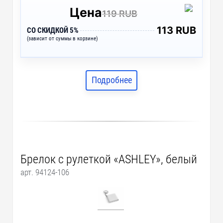
Цена
119 RUB
113 RUB
СО СКИДКОЙ 5%
(зависит от суммы в корзине)
Подробнее
Брелок с рулеткой «ASHLEY», белый
арт. 94124-106