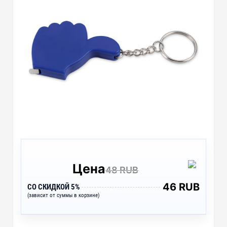
Цена
48 RUB
46 RUB
СО СКИДКОЙ 5%
(зависит от суммы в корзине)