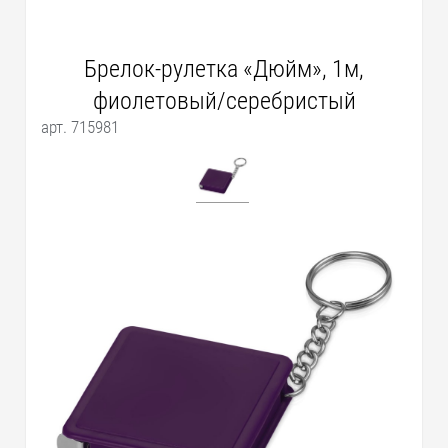
Брелок-рулетка «Дюйм», 1м,
фиолетовый/серебристый
арт. 715981