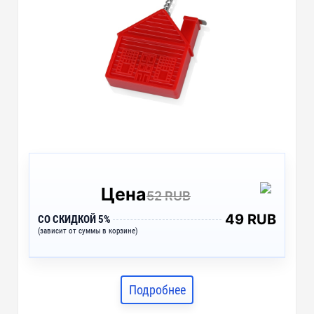
Цена
52 RUB
49 RUB
СО СКИДКОЙ 5%
(зависит от суммы в корзине)
Подробнее