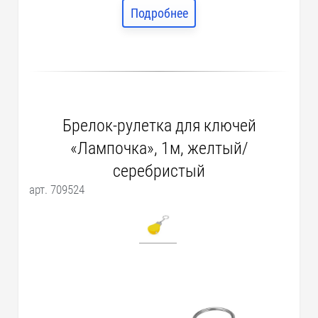
Подробнее
Брелок-рулетка для ключей
«Лампочка», 1м, желтый/
серебристый
арт. 709524