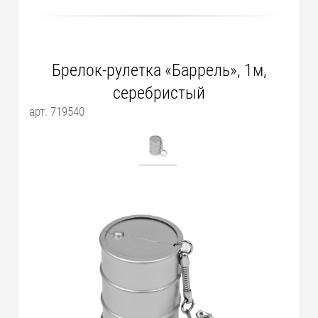
Брелок-рулетка «Баррель», 1м,
серебристый
арт. 719540