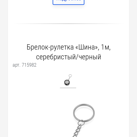
Брелок-рулетка «Шина», 1м,
серебристый/черный
арт. 715982