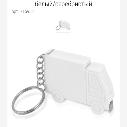
белый/серебристый
арт. 715952