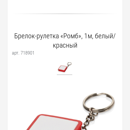
Брелок-рулетка «Ромб», 1м, белый/
красный
арт. 718901