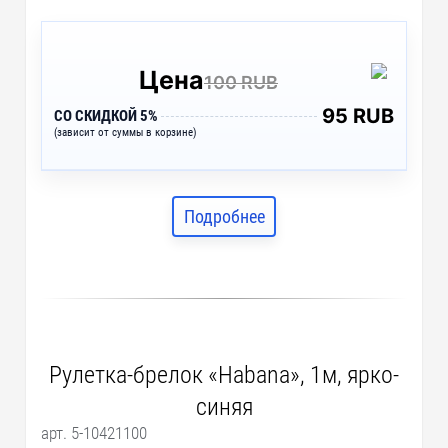
Цена
100 RUB
95 RUB
СО СКИДКОЙ 5%
(зависит от суммы в корзине)
Подробнее
Рулетка-брелок «Habana», 1м, ярко-
синяя
арт. 5-10421100