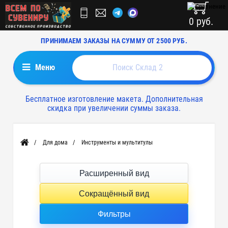
0 руб.
ПРИНИМАЕМ ЗАКАЗЫ НА СУММУ ОТ 2500 РУБ.
Меню
Бесплатное изготовление макета. Дополнительная
скидка при увеличении суммы заказа.
Для дома
Инструменты и мультитулы
Главная
Расширенный вид
Сокращённый вид
Фильтры