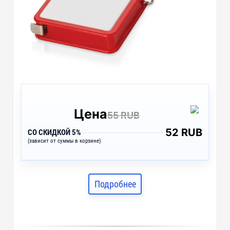
Цена
55 RUB
52 RUB
СО СКИДКОЙ 5%
(зависит от суммы в корзине)
Подробнее