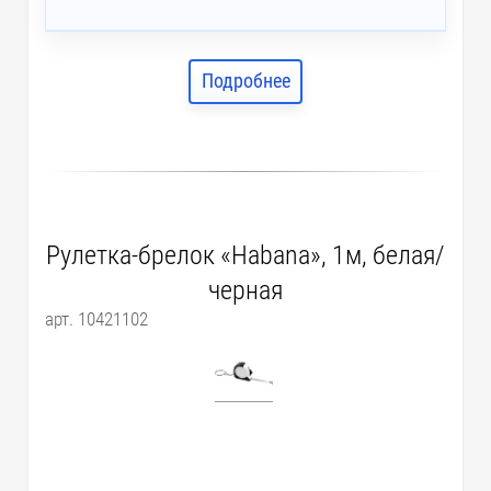
Подробнее
Рулетка-брелок «Habana», 1м, белая/
черная
арт. 10421102