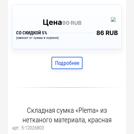
Цена
90 RUB
86 RUB
СО СКИДКОЙ 5%
(зависит от суммы в корзине)
Подробнее
Складная сумка «Plema» из
нетканого материала, красная
арт. 5-12026803