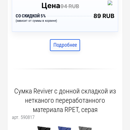
Цена
94 RUB
89 RUB
СО СКИДКОЙ 5%
(зависит от суммы в корзине)
Подробнее
Сумка Reviver с донной складкой из
нетканого переработанного
материала RPET, серая
арт. 590817