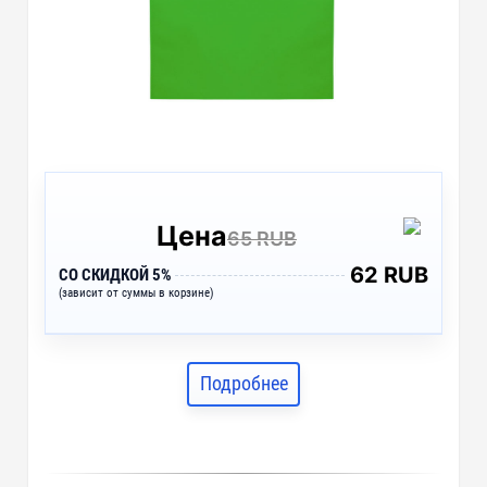
Цена
65 RUB
62 RUB
СО СКИДКОЙ 5%
(зависит от суммы в корзине)
Подробнее