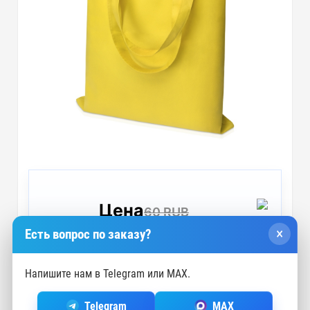
Цена
60 RUB
×
Есть вопрос по заказу?
57 RUB
СО СКИДКОЙ 5%
(зависит от суммы в корзине)
Напишите нам в Telegram или MAX.
Подробнее
Telegram
MAX