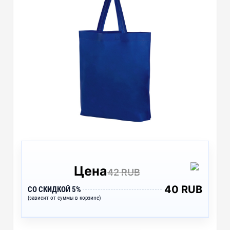
Цена
42 RUB
40 RUB
СО СКИДКОЙ 5%
(зависит от суммы в корзине)