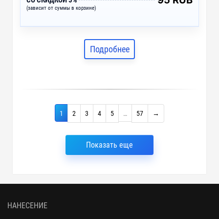
95 RUB
СО СКИДКОЙ 5%
(зависит от суммы в корзине)
Подробнее
1
2
3
4
5
…
57
→
Показать еще
НАНЕСЕНИЕ