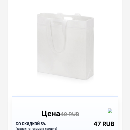
Цена
49 RUB
47 RUB
СО СКИДКОЙ 5%
(зависит от суммы в корзине)