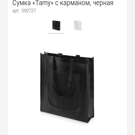
Сумка «Tamy» с карманом, черная
арт. 590727