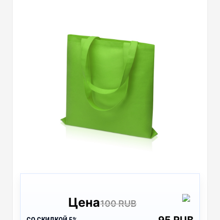
Цена
100 RUB