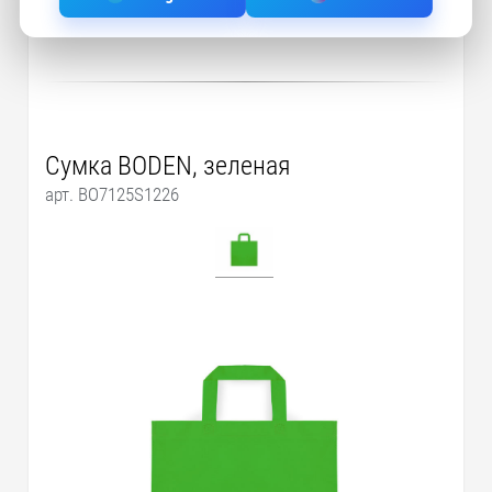
Сумка BODEN, зеленая
арт. BO7125S1226