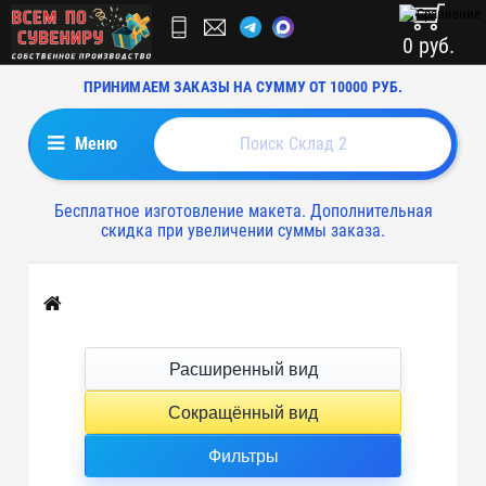
0 руб.
ПРИНИМАЕМ ЗАКАЗЫ НА СУММУ ОТ 10000 РУБ.
Меню
Бесплатное изготовление макета. Дополнительная
скидка при увеличении суммы заказа.
Главная
Расширенный вид
Сокращённый вид
Фильтры