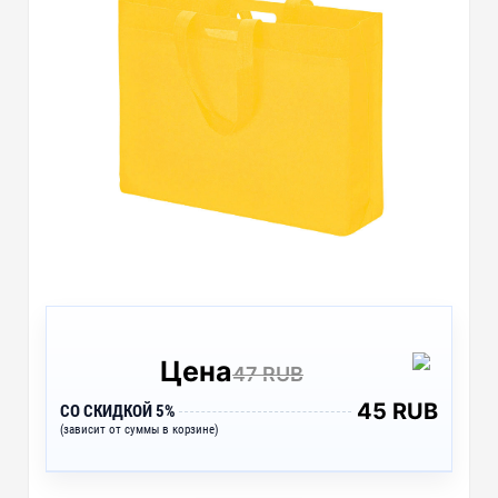
Цена
47 RUB
45 RUB
СО СКИДКОЙ 5%
(зависит от суммы в корзине)