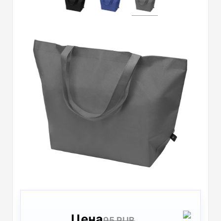
Цена
95 RUB