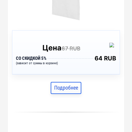
Цена
67 RUB
64 RUB
СО СКИДКОЙ 5%
(зависит от суммы в корзине)
Подробнее