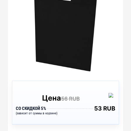
Цена
56 RUB
53 RUB
СО СКИДКОЙ 5%
(зависит от суммы в корзине)