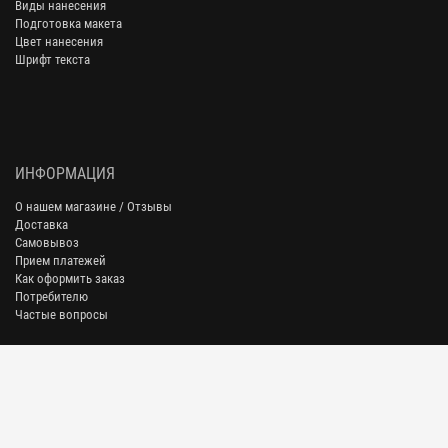
Виды нанесения
Подготовка макета
Цвет нанесения
Шрифт текста
ИНФОРМАЦИЯ
О нашем магазине / Отзывы
Доставка
Самовывоз
Прием платежей
Как оформить заказ
Потребителю
Частые вопросы
АДРЕСА ПУНКТОВ ВЫДАЧИ ЗАКАЗОВ