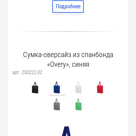
Подробнее
Сумка-оверсайз из спанбонда
«Overy», синяя
арт. 230222.02