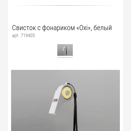
Свисток с фонариком «Oxi», белый
арт. 719405