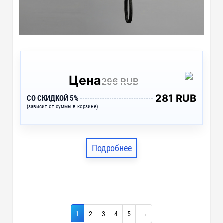
Цена
296 RUB
281 RUB
СО СКИДКОЙ 5%
(зависит от суммы в корзине)
Подробнее
1
2
3
4
5
→