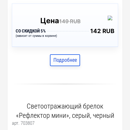
Цена
149 RUB
142 RUB
СО СКИДКОЙ 5%
(зависит от суммы в корзине)
Подробнее
Светоотражающий брелок
«Рефлектор мини», серый, черный
арт. 703807