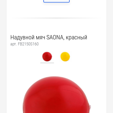
Надувной мяч SAONA, красный
арт. FB2150S160