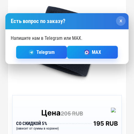
×
Есть вопрос по заказу?
Напишите нам в Telegram или MAX.
Telegram
MAX
Цена
205 RUB
195 RUB
СО СКИДКОЙ 5%
(зависит от суммы в корзине)