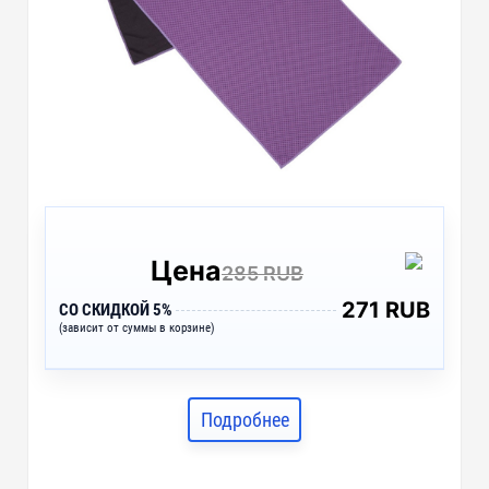
Цена
285 RUB
271 RUB
СО СКИДКОЙ 5%
(зависит от суммы в корзине)
Подробнее