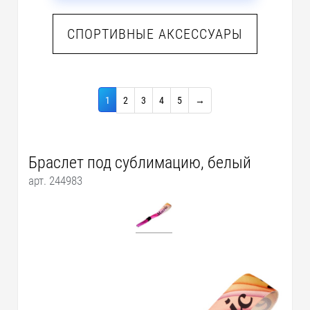
СПОРТИВНЫЕ АКСЕССУАРЫ
1
2
3
4
5
→
Браслет под сублимацию, белый
арт. 244983