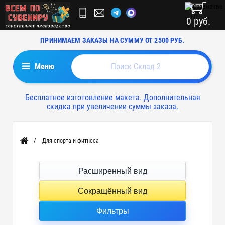
0 руб.
ПРИНИМАЕМ ЗАКАЗЫ НА СУММУ ОТ 2500 РУБ.
Меню
Бесплатное изготовление макета. Дополнительная
скидка при увеличении суммы заказа.
Для спорта и фитнеса
Главная
Расширенный вид
Сокращённый вид
Фильтры