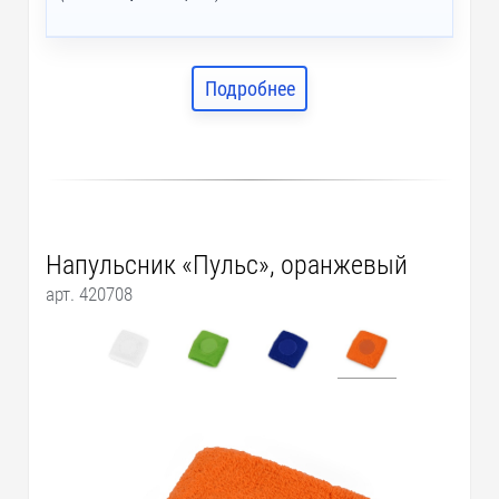
Подробнее
Напульсник «Пульс», оранжевый
арт. 420708