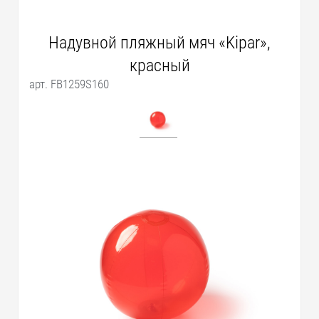
Надувной пляжный мяч «Kipar»,
красный
арт. FB1259S160