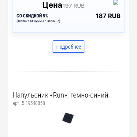
Цена
197 RUB
187 RUB
СО СКИДКОЙ 5%
(зависит от суммы в корзине)
Подробнее
Напульсник «Run», темно-синий
арт. 5-19548858