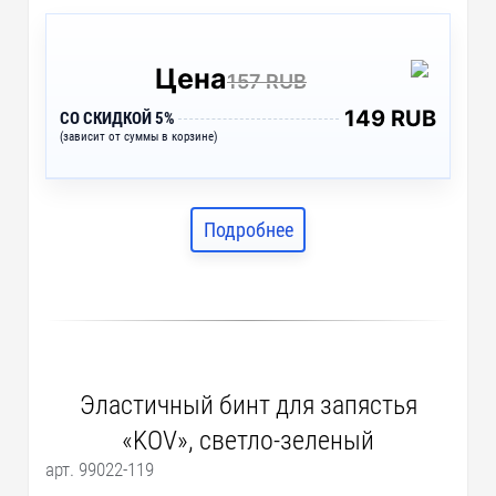
Цена
157 RUB
149 RUB
СО СКИДКОЙ 5%
(зависит от суммы в корзине)
Подробнее
Эластичный бинт для запястья
«KOV», светло-зеленый
арт. 99022-119