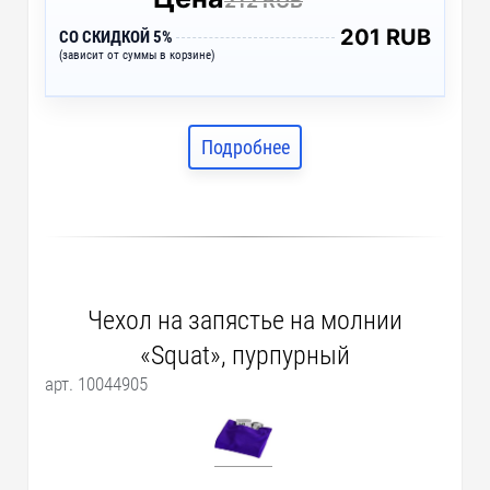
212 RUB
201 RUB
СО СКИДКОЙ 5%
(зависит от суммы в корзине)
Подробнее
Чехол на запястье на молнии
«Squat», пурпурный
арт. 10044905