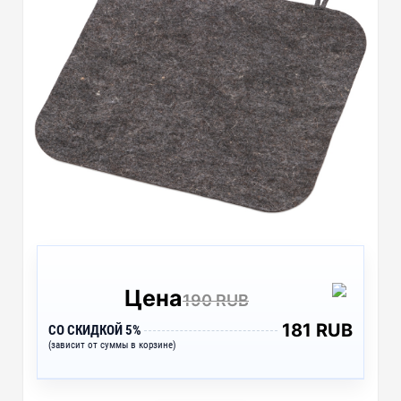
Цена
190 RUB
181 RUB
СО СКИДКОЙ 5%
(зависит от суммы в корзине)