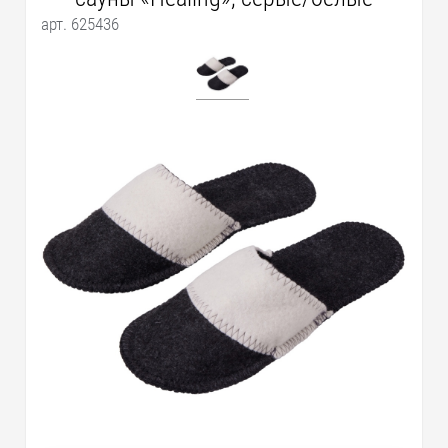
арт. 625436