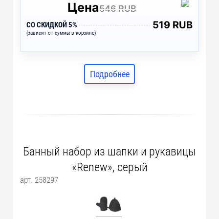
Цена
546 RUB
519 RUB
СО СКИДКОЙ 5%
(зависит от суммы в корзине)
Подробнее
Банный набор из шапки и рукавицы
«Renew», серый
арт. 258297