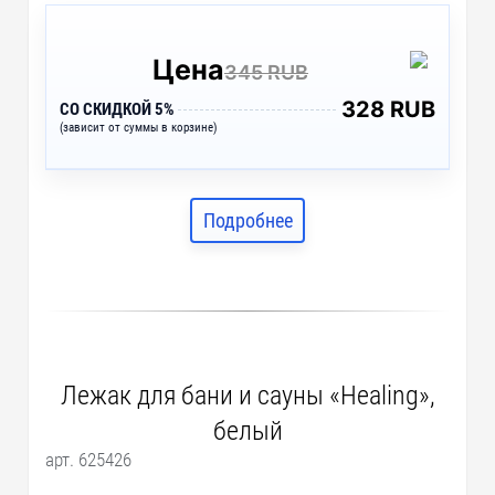
Цена
345 RUB
328 RUB
СО СКИДКОЙ 5%
(зависит от суммы в корзине)
Подробнее
Лежак для бани и сауны «Healing»,
белый
арт. 625426