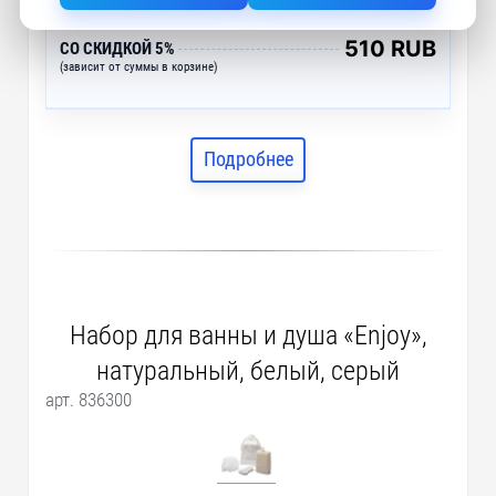
Цена
537 RUB
510 RUB
СО СКИДКОЙ 5%
(зависит от суммы в корзине)
Подробнее
Набор для ванны и душа «Enjoy»,
натуральный, белый, серый
арт. 836300