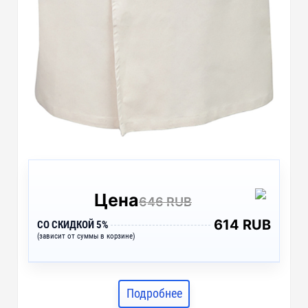
Цена
646 RUB
614 RUB
СО СКИДКОЙ 5%
(зависит от суммы в корзине)
Подробнее