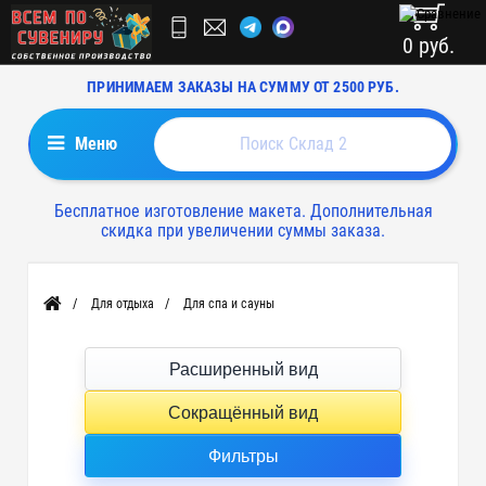
0 руб.
ПРИНИМАЕМ ЗАКАЗЫ НА СУММУ ОТ 2500 РУБ.
Меню
Бесплатное изготовление макета. Дополнительная
скидка при увеличении суммы заказа.
Для отдыха
Для спа и сауны
Главная
Расширенный вид
Сокращённый вид
Фильтры