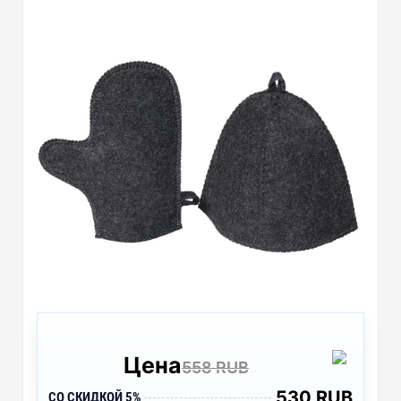
Цена
558 RUB
530 RUB
СО СКИДКОЙ 5%