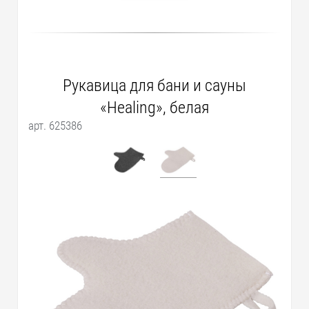
Рукавица для бани и сауны
«Healing», белая
арт. 625386