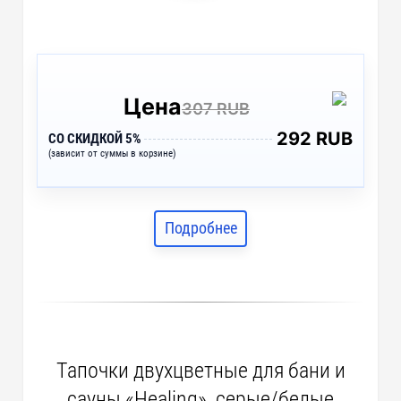
Цена
307 RUB
292 RUB
СО СКИДКОЙ 5%
(зависит от суммы в корзине)
Подробнее
Тапочки двухцветные для бани и
сауны «Healing», серые/белые