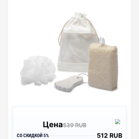
Цена
539 RUB
512 RUB
СО СКИДКОЙ 5%