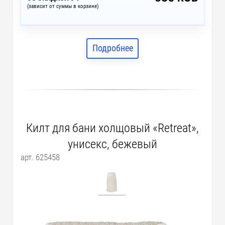
(зависит от суммы в корзине)
Подробнее
Килт для бани холщовый «Retreat»,
унисекс, бежевый
арт. 625458