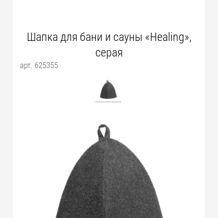
Шапка для бани и сауны «Healing»,
серая
арт. 625355