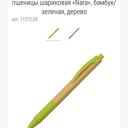
пшеницы шариковая «Nara», бамбук/
зеленая, дерево
арт. 11572.03