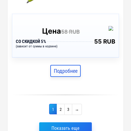
Цена
58 RUB
55 RUB
СО СКИДКОЙ 5%
(зависит от суммы в корзине)
Подробнее
1
2
3
→
Показать еще