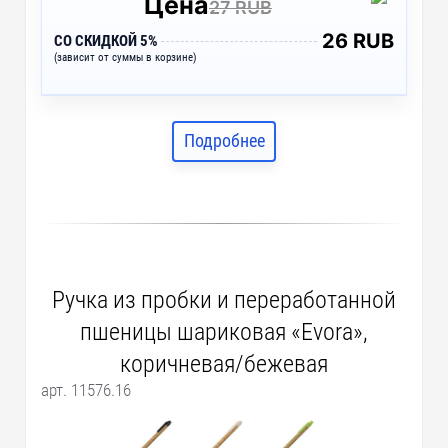
Цена
27 RUB
26 RUB
СО СКИДКОЙ 5%
(зависит от суммы в корзине)
Подробнее
Ручка из пробки и переработанной
пшеницы шариковая «Evora»,
коричневая/бежевая
арт. 11576.16