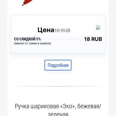
Цена
19 RUB
18 RUB
СО СКИДКОЙ 5%
(зависит от суммы в корзине)
Подробнее
Ручка шариковая «Эко», бежевая/
зеленая