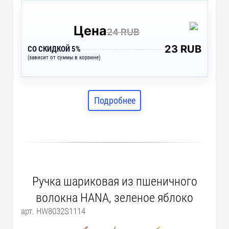
Цена
24 RUB
23 RUB
СО СКИДКОЙ 5%
(зависит от суммы в корзине)
Подробнее
Ручка шариковая из пшеничного
волокна HANA, зеленое яблоко
арт. HW8032S1114