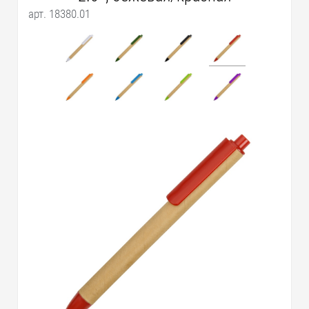
арт. 18380.01