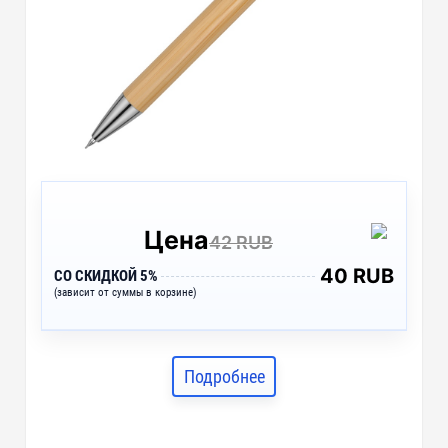
Цена
42 RUB
40 RUB
СО СКИДКОЙ 5%
(зависит от суммы в корзине)
Подробнее