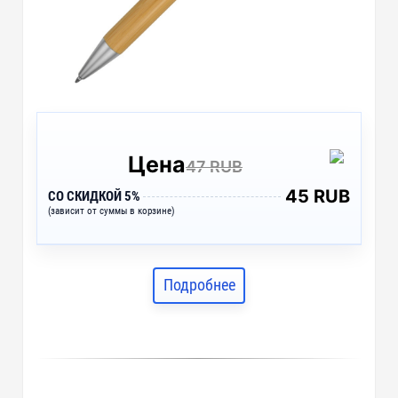
Цена
47 RUB
45 RUB
СО СКИДКОЙ 5%
(зависит от суммы в корзине)
Подробнее