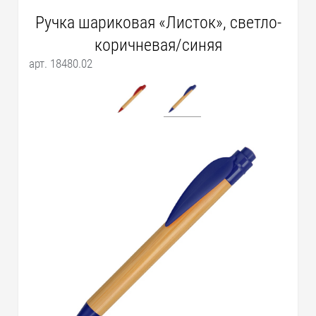
Ручка шариковая «Листок», светло-
коричневая/синяя
арт. 18480.02