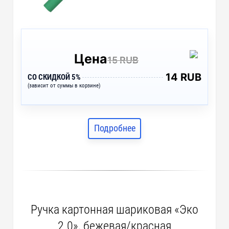
Цена
15 RUB
14 RUB
СО СКИДКОЙ 5%
(зависит от суммы в корзине)
Подробнее
Ручка картонная шариковая «Эко
2.0», бежевая/красная