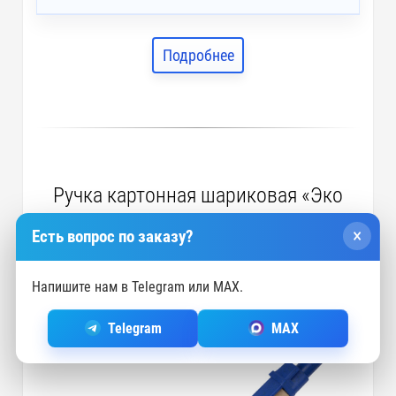
Подробнее
Ручка картонная шариковая «Эко
3.0», светло-коричневая/синяя
×
Есть вопрос по заказу?
арт. 12380.02
Напишите нам в Telegram или MAX.
Telegram
MAX