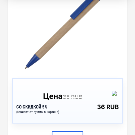
Цена
38 RUB
36 RUB
СО СКИДКОЙ 5%
(зависит от суммы в корзине)