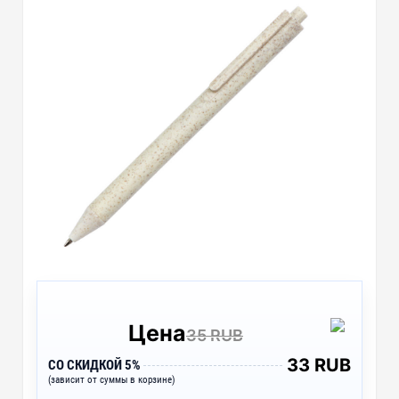
Цена
35 RUB
33 RUB
СО СКИДКОЙ 5%
(зависит от суммы в корзине)