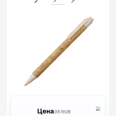
Цена
35 RUB