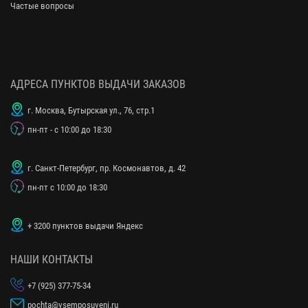
Частые вопросы
АДРЕСА ПУНКТОВ ВЫДАЧИ ЗАКАЗОВ
г. Москва, Бутырская ул., 76, стр.1
пн-пт - с 10:00 до 18:30
г. Санкт-Петербург, пр. Космонавтов, д. 42
пн-пт с 10:00 до 18:30
+ 3200 пунктов выдачи Яндекс
НАШИ КОНТАКТЫ
+7 (925) 377-75-34
pochta@vsemposuveni.ru