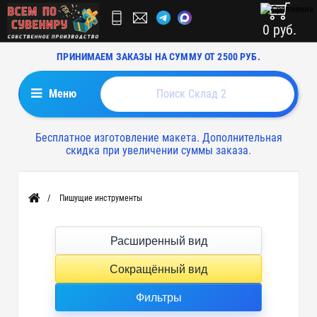
0 руб.
ПРИНИМАЕМ ЗАКАЗЫ НА СУММУ ОТ 2500 РУБ.
Меню
Бесплатное изготовление макета. Дополнительная
скидка при увеличении суммы заказа.
Пишущие инструменты
Главная
Расширенный вид
Сокращённый вид
Фильтры