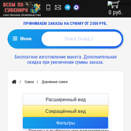
0 руб.
ПРИНИМАЕМ ЗАКАЗЫ НА СУММУ ОТ 2500 РУБ.
Меню
Бесплатное изготовление макета. Дополнительная
скидка при увеличении суммы заказа.
Сумки
Дорожные сумки
Главная
Расширенный вид
Сокращённый вид
Фильтры