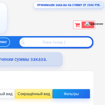
ПРИНИМАЕМ ЗАКАЗЫ НА СУММУ ОТ 2500 РУБ.
0 руб.
ПИНГ
ичении суммы заказа.
ый вид
Сокращённый вид
Фильтры