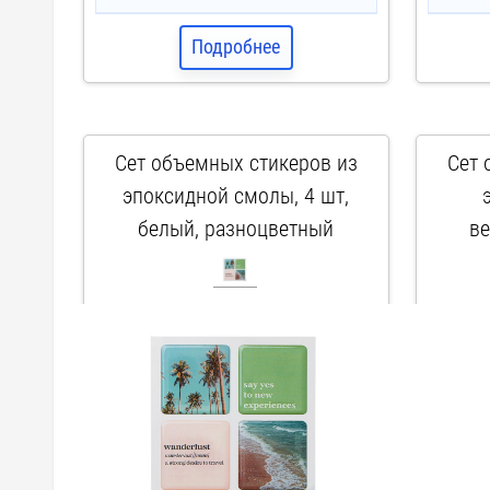
Подробнее
Сет объемных стикеров из
Сет 
эпоксидной смолы, 4 шт,
белый, разноцветный
ве
арт. 161751