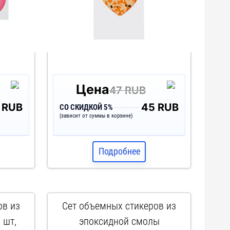
Цена
47 RUB
 RUB
45 RUB
СО СКИДКОЙ 5%
(зависит от суммы в корзине)
Подробнее
ов из
Сет объемных стикеров из
 шт,
эпоксидной смолы