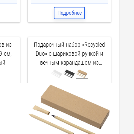
Подробнее
ов из
Подарочный набор «Recycled
9 cм,
Duo» c шариковой ручкой и
ый
вечным карандашом из
переработанной бумаги,
арт. 77582.08
натуральный