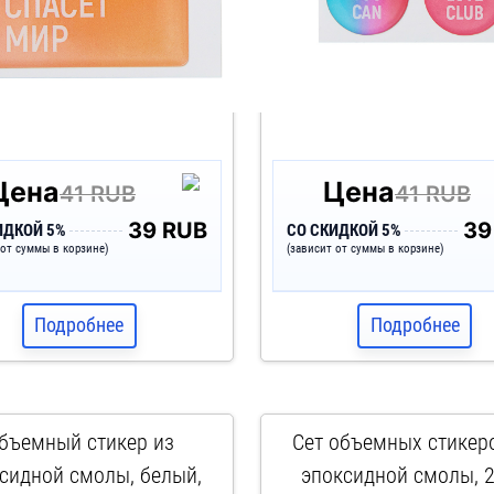
Цена
Цена
41 RUB
41 RUB
39 RUB
39
ИДКОЙ 5%
СО СКИДКОЙ 5%
 от суммы в корзине)
(зависит от суммы в корзине)
Подробнее
Подробнее
бъемный стикер из
Сет объемных стикер
сидной смолы, белый,
эпоксидной смолы, 2