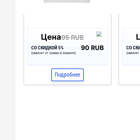
Цена
95 RUB
90 RUB
СО СКИДКОЙ 5%
СО СК
(зависит от суммы в корзине)
(зависит
Подробнее