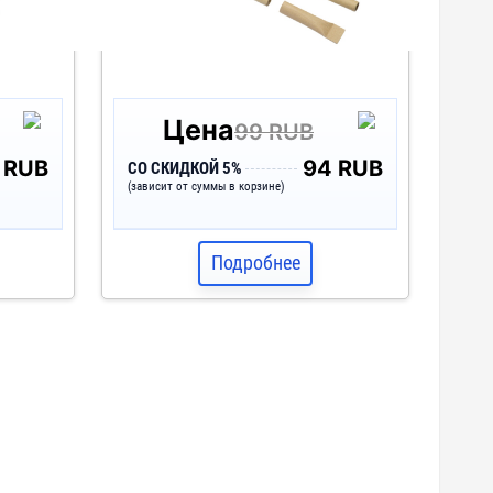
Цена
99 RUB
 RUB
94 RUB
СО СКИДКОЙ 5%
(зависит от суммы в корзине)
Подробнее