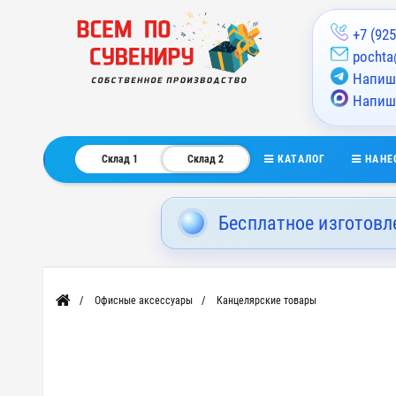
+7 (925
pochta
Напиши
Напиш
КАТАЛОГ
НАНЕ
Склад 1
Склад 2
Бесплатное изготовл
Офисные аксессуары
Канцелярские товары
Главная