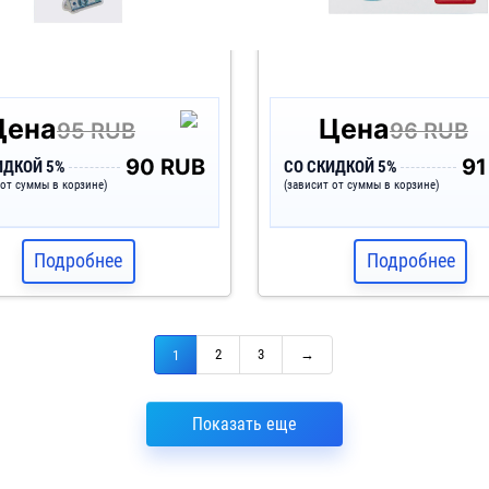
Цена
Цена
95 RUB
96 RUB
90 RUB
91
ИДКОЙ 5%
СО СКИДКОЙ 5%
 от суммы в корзине)
(зависит от суммы в корзине)
Подробнее
Подробнее
2
3
→
1
Показать еще