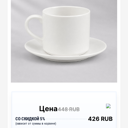
Цена
448 RUB
426 RUB
СО СКИДКОЙ 5%
(зависит от суммы в корзине)