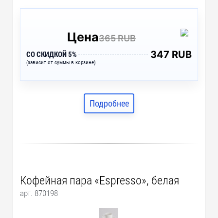
Цена
365 RUB
347 RUB
СО СКИДКОЙ 5%
(зависит от суммы в корзине)
Подробнее
Кофейная пара «Espresso», белая
арт. 870198