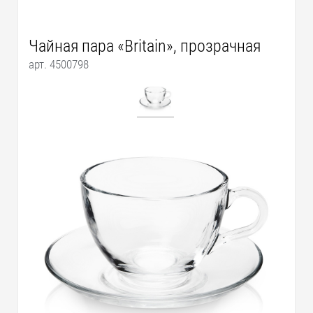
Чайная пара «Britain», прозрачная
арт. 4500798