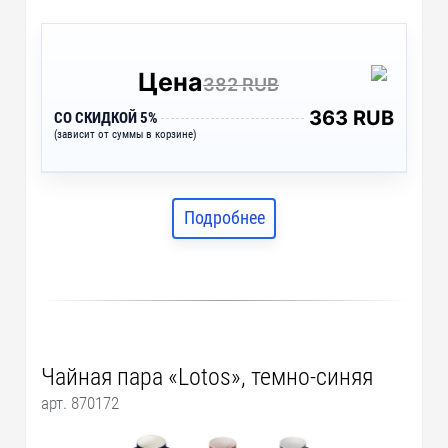
Цена
382 RUB
363 RUB
СО СКИДКОЙ 5%
(зависит от суммы в корзине)
Подробнее
Чайная пара «Lotos», темно-синяя
арт. 870172