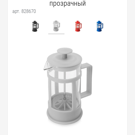
прозрачный
арт. 828670