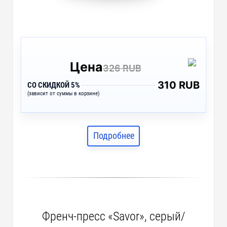
Цена
326 RUB
310 RUB
СО СКИДКОЙ 5%
(зависит от суммы в корзине)
Подробнее
Френч-пресс «Savor», серый/