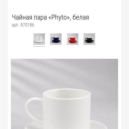
Чайная пара «Phyto», белая
арт. 870186