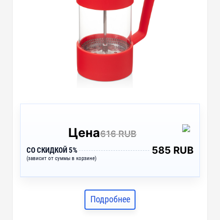
Цена
616 RUB
585 RUB
СО СКИДКОЙ 5%
(зависит от суммы в корзине)
Подробнее