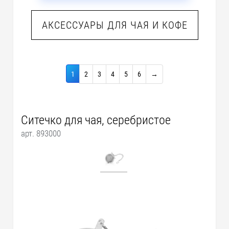
АКСЕССУАРЫ ДЛЯ ЧАЯ И КОФЕ
1
2
3
4
5
6
→
Ситечко для чая, серебристое
арт. 893000