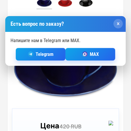
×
Есть вопрос по заказу?
Напишите нам в Telegram или MAX.
Telegram
MAX
Цена
420 RUB