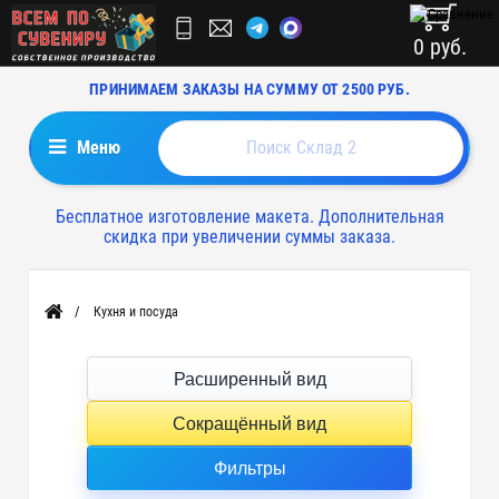
0 руб.
ПРИНИМАЕМ ЗАКАЗЫ НА СУММУ ОТ 2500 РУБ.
Меню
Бесплатное изготовление макета. Дополнительная
скидка при увеличении суммы заказа.
Кухня и посуда
Главная
Расширенный вид
Сокращённый вид
Фильтры