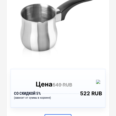
Цена
549 RUB
522 RUB
СО СКИДКОЙ 5%
(зависит от суммы в корзине)