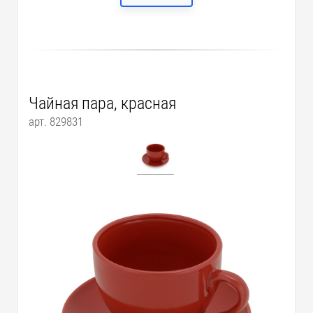
Чайная пара, красная
арт. 829831