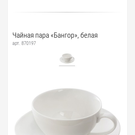
Чайная пара «Бангор», белая
арт. 870197