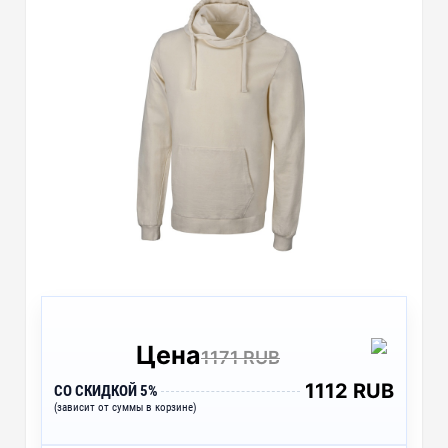
Цена
1171 RUB
1112 RUB
СО СКИДКОЙ 5%
(зависит от суммы в корзине)