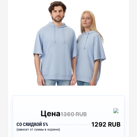
Цена
1360 RUB
1292 RUB
СО СКИДКОЙ 5%
(зависит от суммы в корзине)