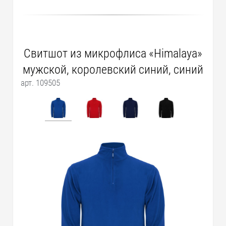
2XL
1045
RUB
91 шт.
Свитшот из микрофлиса «Himalaya»
мужской, королевский синий, синий
арт. 109505