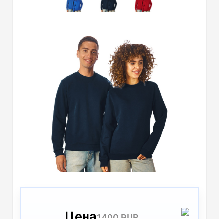
Цена
1400 RUB