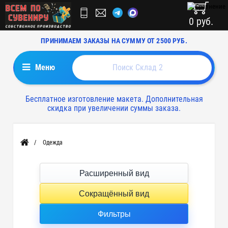
0 руб.
ПРИНИМАЕМ ЗАКАЗЫ НА СУММУ ОТ 2500 РУБ.
Меню
Бесплатное изготовление макета. Дополнительная
скидка при увеличении суммы заказа.
Одежда
Главная
Расширенный вид
Сокращённый вид
Фильтры