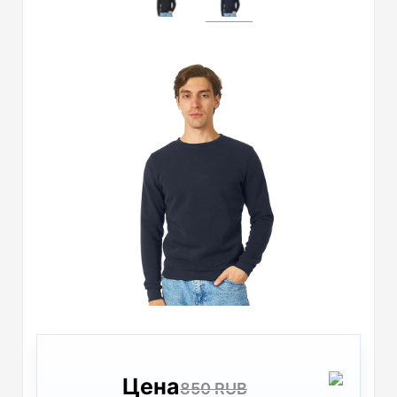
Цена
850 RUB