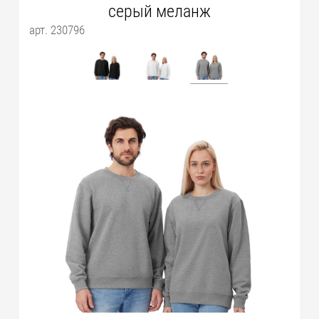
серый меланж
арт. 230796