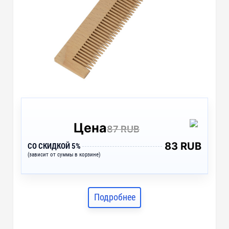
Цена
87 RUB
83 RUB
СО СКИДКОЙ 5%
(зависит от суммы в корзине)
Подробнее