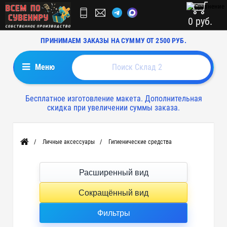
0 руб.
ПРИНИМАЕМ ЗАКАЗЫ НА СУММУ ОТ 2500 РУБ.
Меню
Бесплатное изготовление макета. Дополнительная
скидка при увеличении суммы заказа.
Личные аксессуары
Гигиенические средства
Главная
Расширенный вид
Сокращённый вид
Фильтры