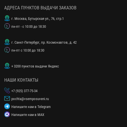
АДРЕСА ПУНКТОВ ВЫДАЧИ ЗАКАЗОВ
г. Москва, Бутырская ул., 76, стр.1
пн-пт - с 10:00 до 18:30
г. Санкт-Петербург, пр. Космонавтов, д. 42
пн-пт с 10:00 до 18:30
+ 3200 пунктов выдачи Яндекс
НАШИ КОНТАКТЫ
+7 (925) 377-75-34
pochta@vsemposuveni.ru
Напишите нам в Telegram
Напишите нам в MAX