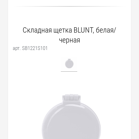
Складная щетка BLUNT, белая/
черная
арт. SB1221S101