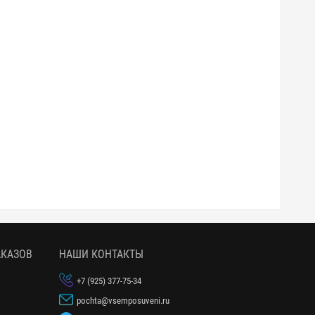
АКАЗОВ
НАШИ КОНТАКТЫ
1
+7 (925) 377-75-34
pochta@vsemposuveni.ru