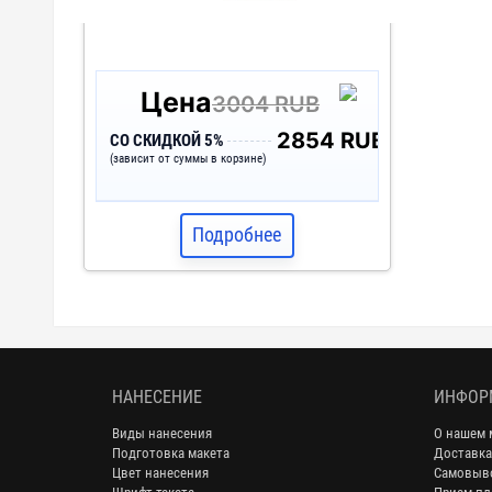
Цена
3004 RUB
2854 RUB
СО СКИДКОЙ 5%
(зависит от суммы в корзине)
Подробнее
НАНЕСЕНИЕ
ИНФОР
Виды нанесения
О нашем 
Подготовка макета
Доставка
Цвет нанесения
Самовыв