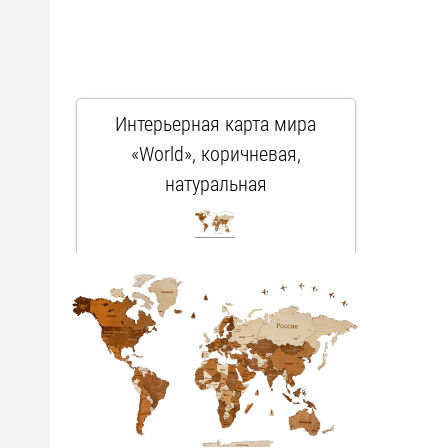
Интерьерная карта мира
«World», коричневая,
натуральная
арт. 625348