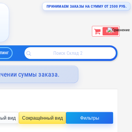
ПРИНИМАЕМ ЗАКАЗЫ НА СУММУ ОТ 2500 РУБ.
0 руб.
ПИНГ
ичении суммы заказа.
ый вид
Сокращённый вид
Фильтры