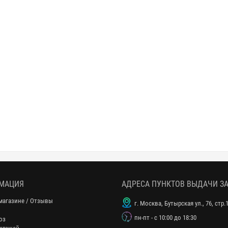
МАЦИЯ
АДРЕСА ПУНКТОВ ВЫДАЧИ З
магазине / Отзывы
г. Москва, Бутырская ул., 76, стр.
пн-пт - с 10:00 до 18:30
оз