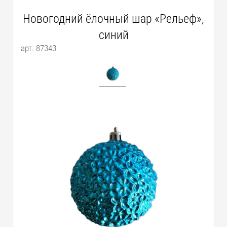
Новогодний ёлочный шар «Рельеф»,
синий
арт. 87343