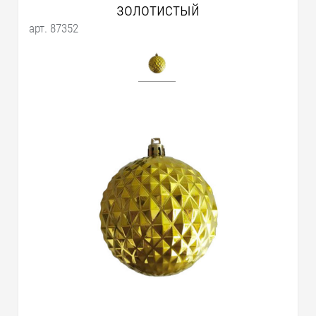
золотистый
арт. 87352