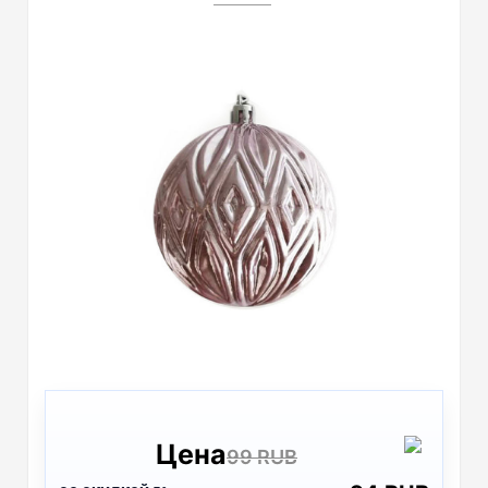
Цена
99 RUB