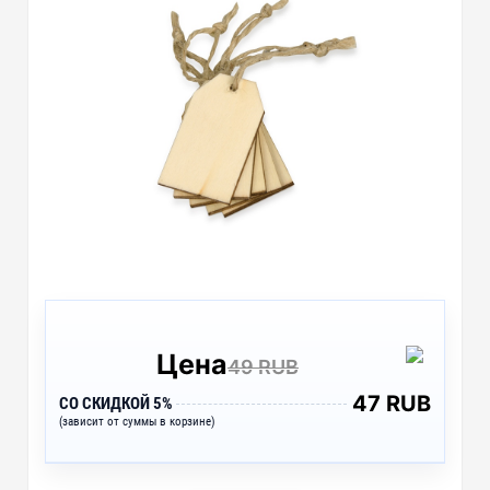
Цена
49 RUB
47 RUB
СО СКИДКОЙ 5%
(зависит от суммы в корзине)