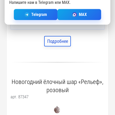
Напишите нам в Telegram или MAX.
Цена
99 RUB
Telegram
MAX
94 RUB
СО СКИДКОЙ 5%
(зависит от суммы в корзине)
Подробнее
Новогодний ёлочный шар «Рельеф»,
розовый
арт. 87347