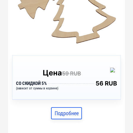
Цена
59 RUB
56 RUB
СО СКИДКОЙ 5%
(зависит от суммы в корзине)
Подробнее