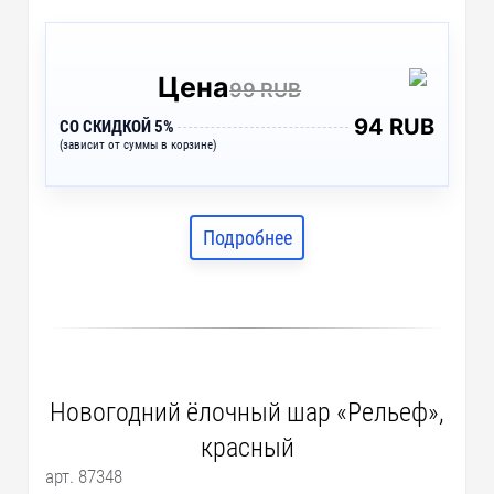
Цена
99 RUB
94 RUB
СО СКИДКОЙ 5%
(зависит от суммы в корзине)
Подробнее
Новогодний ёлочный шар «Рельеф»,
красный
арт. 87348