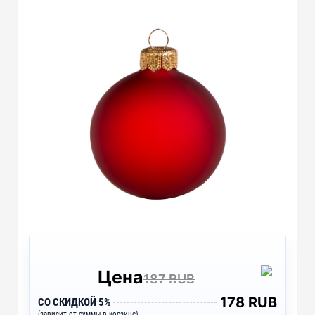
Цена
187 RUB
178 RUB
СО СКИДКОЙ 5%
(зависит от суммы в корзине)