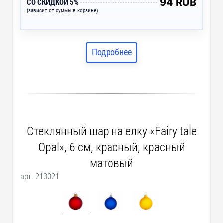
94 RUB
СО СКИДКОЙ 5%
(зависит от суммы в корзине)
Подробнее
Стеклянный шар на елку «Fairy tale
Opal», 6 см, красный, красный
матовый
арт. 213021