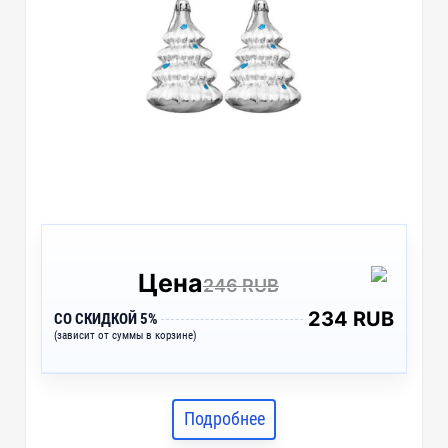
Цена
246 RUB
234 RUB
СО СКИДКОЙ 5%
(зависит от суммы в корзине)
Подробнее