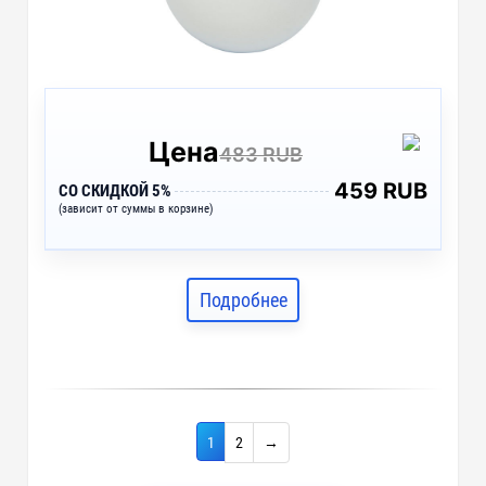
Цена
483 RUB
459 RUB
СО СКИДКОЙ 5%
(зависит от суммы в корзине)
Подробнее
1
2
→