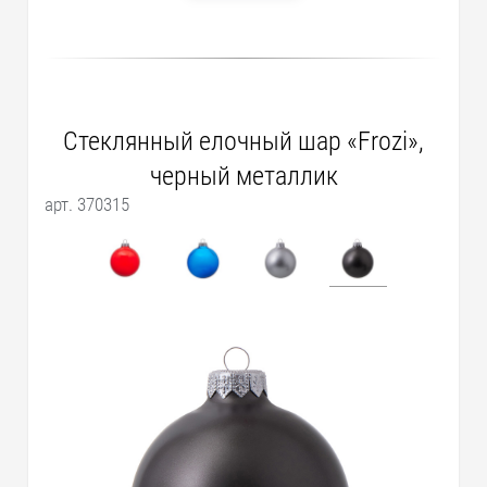
Стеклянный елочный шар «Frozi»,
черный металлик
арт. 370315