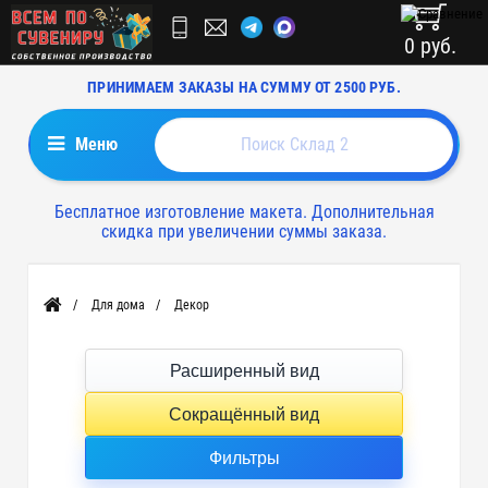
0 руб.
ПРИНИМАЕМ ЗАКАЗЫ НА СУММУ ОТ 2500 РУБ.
Меню
Бесплатное изготовление макета. Дополнительная
скидка при увеличении суммы заказа.
Для дома
Декор
Главная
Расширенный вид
Сокращённый вид
Фильтры