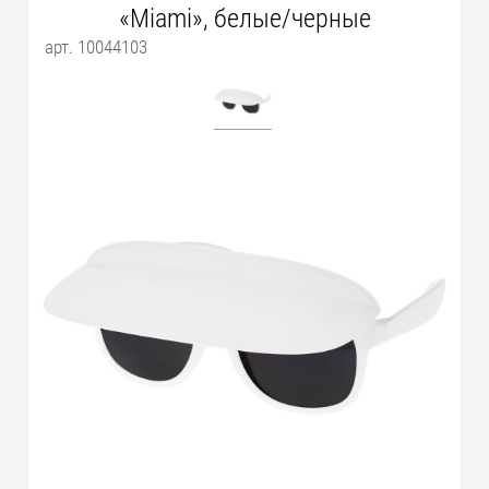
«Miami», белые/черные
арт. 10044103