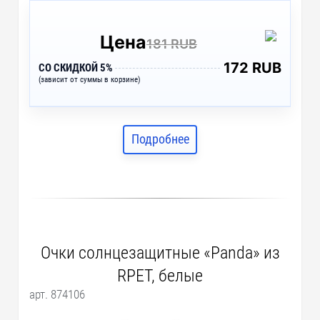
Цена
181 RUB
172 RUB
СО СКИДКОЙ 5%
(зависит от суммы в корзине)
Подробнее
Очки солнцезащитные «Panda» из
RPET, белые
арт. 874106