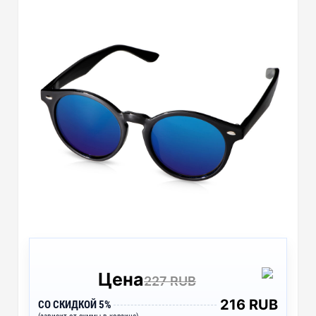
Цена
227 RUB
216 RUB
СО СКИДКОЙ 5%