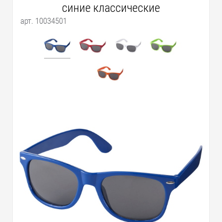
синие классические
арт. 10034501