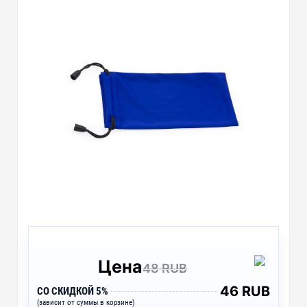
Цена
48 RUB
46 RUB
СО СКИДКОЙ 5%
(зависит от суммы в корзине)