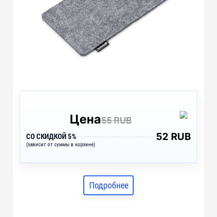
Цена
55 RUB
52 RUB
СО СКИДКОЙ 5%
(зависит от суммы в корзине)
Подробнее