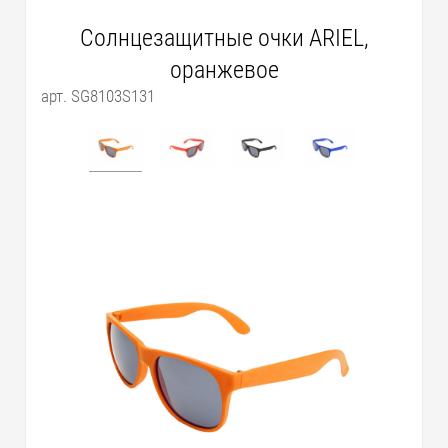
Солнцезащитные очки ARIEL,
оранжевое
арт. SG8103S131