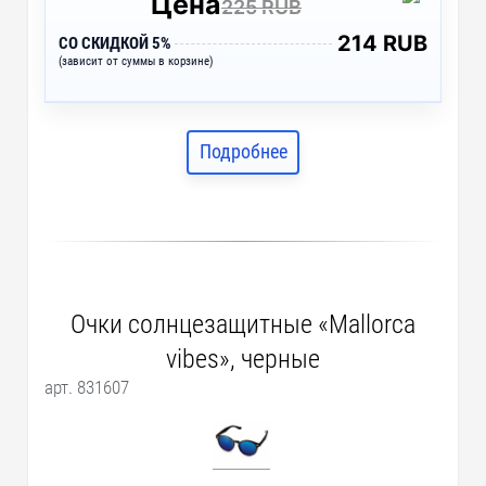
Цена
225 RUB
214 RUB
СО СКИДКОЙ 5%
(зависит от суммы в корзине)
Подробнее
Очки солнцезащитные «Mallorca
vibes», черные
арт. 831607