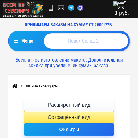
0 руб.
ПРИНИМАЕМ ЗАКАЗЫ НА СУММУ ОТ 2500 РУБ.
Меню
Бесплатное изготовление макета. Дополнительная
скидка при увеличении суммы заказа.
Личные аксессуары
Главная
Расширенный вид
Сокращённый вид
Фильтры