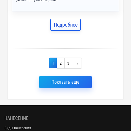
(зависит от суммы в корзине)
Подробнее
1
2
3
→
Показать еще
НАНЕСЕНИЕ
Виды нанесения