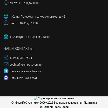
пн-пт - с 10:00 до 18:30
г. Санкт-Петербург, пр. Космонавтов, д. 42
пн-пт с 10:00 до 18:30
+ 3200 пунктов выдачи Яндекс
НАШИ КОНТАКТЫ
+7 (925) 377-75-34
pochta@vsemposuveni.ru
Напишите нам в Telegram
Напишите нам в MAX
© «
ВсемПоСувениру
» 2009–2026 Все права защищены |
Политика
конфиденциальности