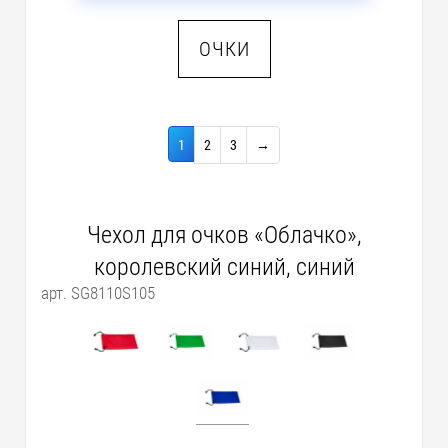
ОЧКИ
1
2
3
→
Чехол для очков «Облачко»,
королевский синий, синий
арт. SG8110S105