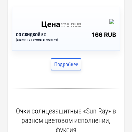
Цена
175 RUB
166 RUB
СО СКИДКОЙ 5%
(зависит от суммы в корзине)
Подробнее
Очки солнцезащитные «Sun Ray» в
разном цветовом исполнении,
фуксия