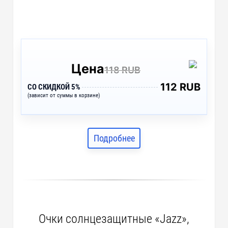
Цена
118 RUB
112 RUB
СО СКИДКОЙ 5%
(зависит от суммы в корзине)
Подробнее
Очки солнцезащитные «Jazz»,