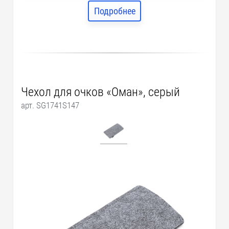
Подробнее
Чехол для очков «Оман», серый
арт. SG1741S147