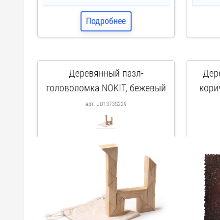
Подробнее
Деревянный пазл-
Дер
головоломка NOKIT, бежевый
кори
арт. JU1373S229