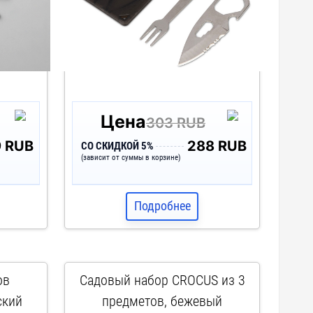
Цена
303 RUB
9 RUB
288 RUB
СО СКИДКОЙ 5%
(зависит от суммы в корзине)
Подробнее
ов
Садовый набор CROCUS из 3
ский
предметов, бежевый