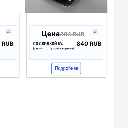
Цена
884 RUB
 RUB
840 RUB
СО СКИДКОЙ 5%
(зависит от суммы в корзине)
Подробнее