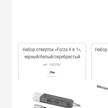
Набор отверток «Forza 4 в 1»,
Набор
черный/белый/серебристый
арт. 10423500