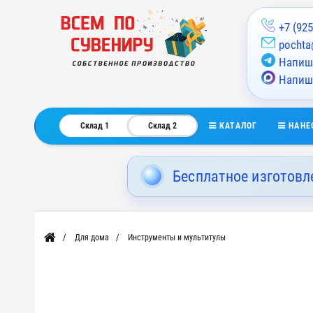
+7 (925
pochta
Напиши
Напиш
КАТАЛОГ
НАНЕ
Склад 1
Склад 2
Бесплатное изготовл
Для дома
Инструменты и мультитулы
Главная