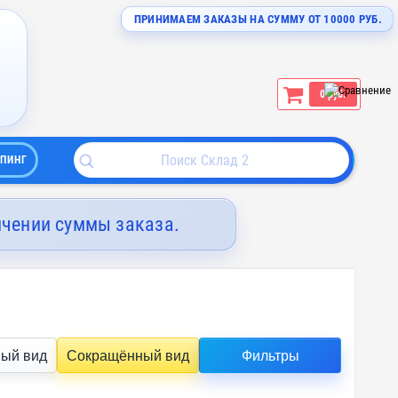
ПРИНИМАЕМ ЗАКАЗЫ НА СУММУ ОТ 10000 РУБ.
0 руб.
ПИНГ
ичении суммы заказа.
ый вид
Сокращённый вид
Фильтры