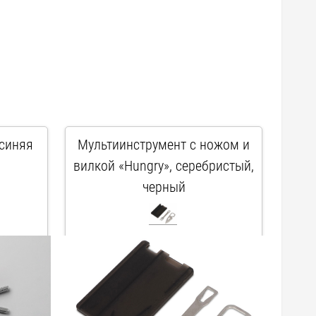
 синяя
Мультиинструмент с ножом и
вилкой «Hungry», серебристый,
черный
арт. 828747