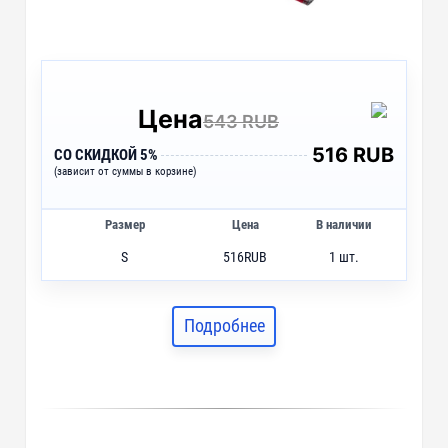
Цена
543 RUB
516 RUB
СО СКИДКОЙ 5%
(зависит от суммы в корзине)
Размер
Цена
В наличии
S
516
RUB
1 шт.
Подробнее