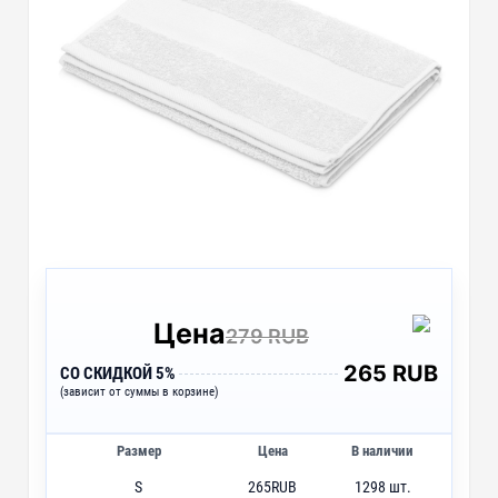
Цена
279 RUB
265 RUB
СО СКИДКОЙ 5%
(зависит от суммы в корзине)
Размер
Цена
В наличии
S
265
RUB
1298 шт.