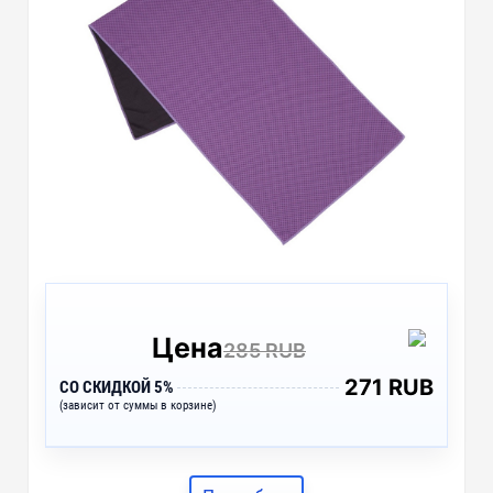
Цена
285 RUB
271 RUB
СО СКИДКОЙ 5%
(зависит от суммы в корзине)