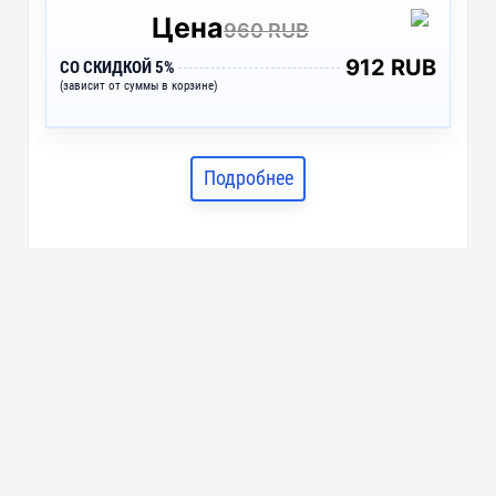
Цена
960 RUB
912 RUB
СО СКИДКОЙ 5%
(зависит от суммы в корзине)
Подробнее
1
2
3
→
Показать еще