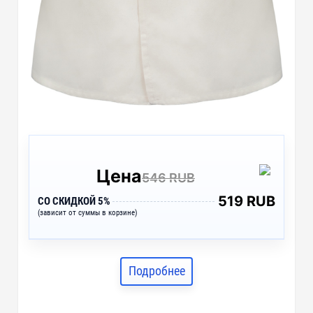
Цена
546 RUB
519 RUB
СО СКИДКОЙ 5%
(зависит от суммы в корзине)
Подробнее