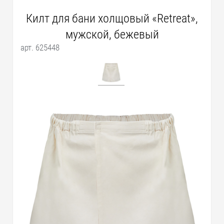
Килт для бани холщовый «Retreat»,
мужской, бежевый
арт. 625448