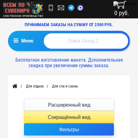
0 руб.
ПРИНИМАЕМ ЗАКАЗЫ НА СУММУ ОТ 2500 РУБ.
Меню
Бесплатное изготовление макета. Дополнительная
скидка при увеличении суммы заказа.
Для отдыха
Для спа и сауны
Главная
Расширенный вид
Сокращённый вид
Фильтры