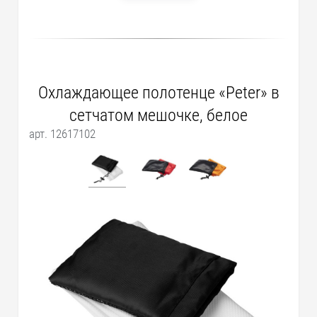
Охлаждающее полотенце «Peter» в
сетчатом мешочке, белое
арт. 12617102