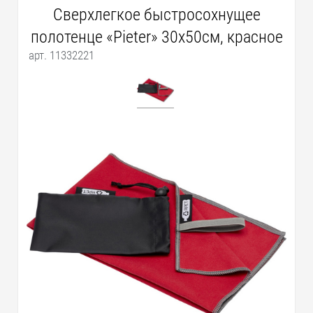
Сверхлегкое быстросохнущее
полотенце «Pieter» 30x50см, красное
арт. 11332221