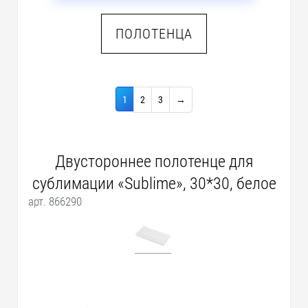
ПОЛОТЕНЦА
1
2
3
→
Двустороннее полотенце для
сублимации «Sublime», 30*30, белое
арт. 866290