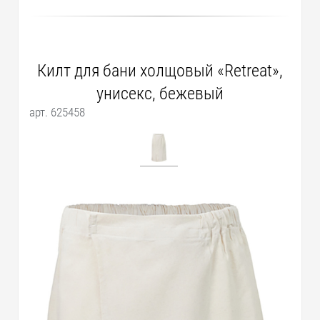
Килт для бани холщовый «Retreat»,
унисекс, бежевый
арт. 625458