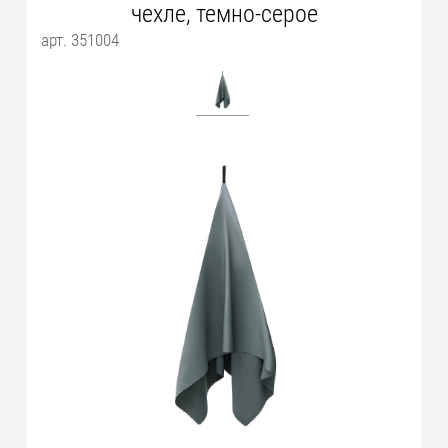
чехле, темно-серое
арт. 351004