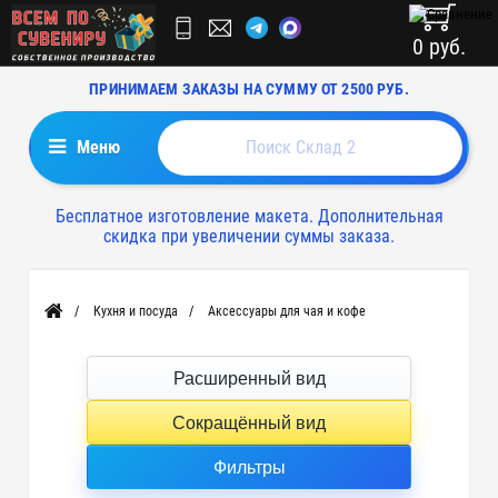
0 руб.
ПРИНИМАЕМ ЗАКАЗЫ НА СУММУ ОТ 2500 РУБ.
Меню
Бесплатное изготовление макета. Дополнительная
скидка при увеличении суммы заказа.
Кухня и посуда
Аксессуары для чая и кофе
Главная
Расширенный вид
Сокращённый вид
Фильтры