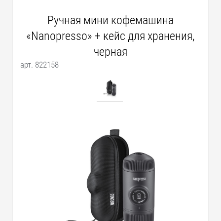
Ручная мини кофемашина
«Nanopresso» + кейс для хранения,
черная
арт. 822158