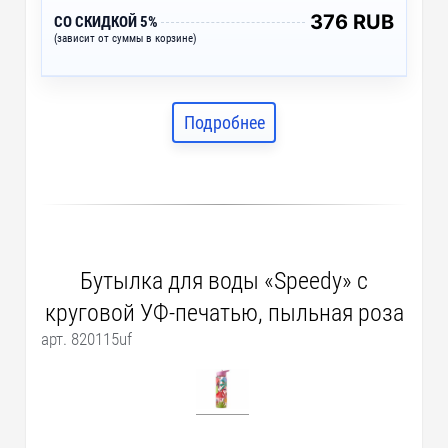
376 RUB
СО СКИДКОЙ 5%
(зависит от суммы в корзине)
Подробнее
Бутылка для воды «Speedy» с
круговой УФ-печатью, пыльная роза
арт. 820115uf