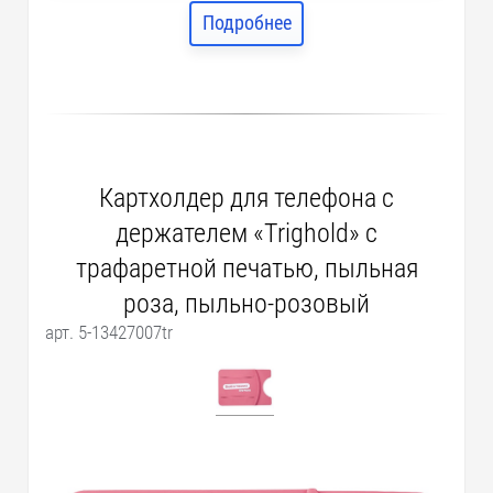
Подробнее
Картхолдер для телефона с
держателем «Trighold» с
трафаретной печатью, пыльная
роза, пыльно-розовый
арт. 5-13427007tr