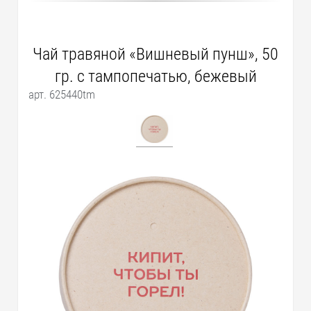
Чай травяной «Вишневый пунш», 50
гр. с тампопечатью, бежевый
арт. 625440tm