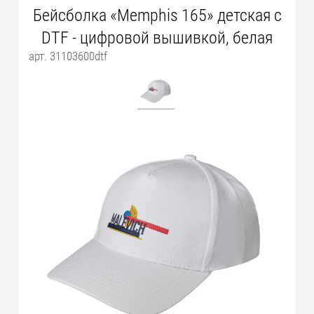
Бейсболка «Memphis 165» детская с
DTF - цифровой вышивкой, белая
арт. 31103600dtf