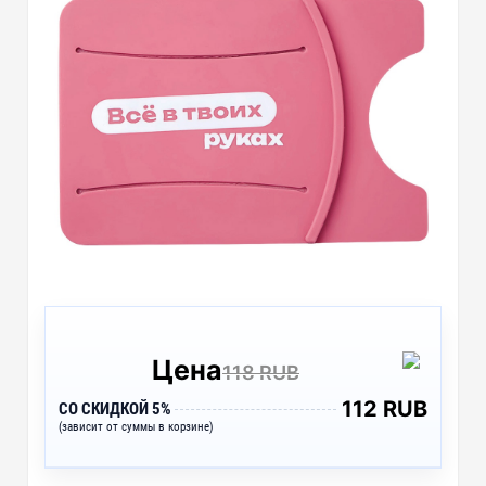
Цена
118 RUB
112 RUB
СО СКИДКОЙ 5%
(зависит от суммы в корзине)