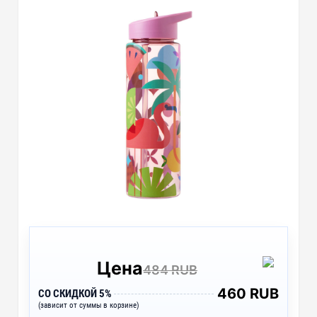
Цена
484 RUB
460 RUB
СО СКИДКОЙ 5%
(зависит от суммы в корзине)