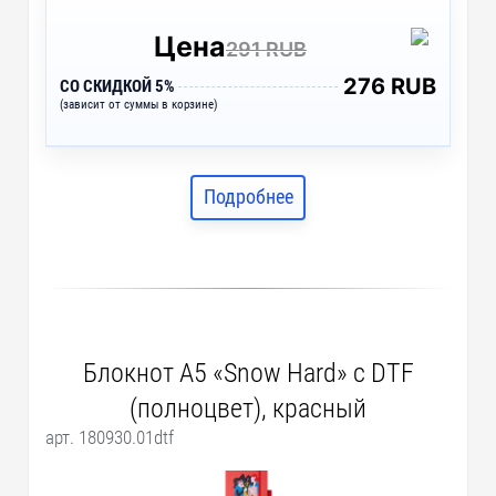
Цена
291 RUB
276 RUB
СО СКИДКОЙ 5%
(зависит от суммы в корзине)
Подробнее
Блокнот А5 «Snow Hard» с DTF
(полноцвет), красный
арт. 180930.01dtf