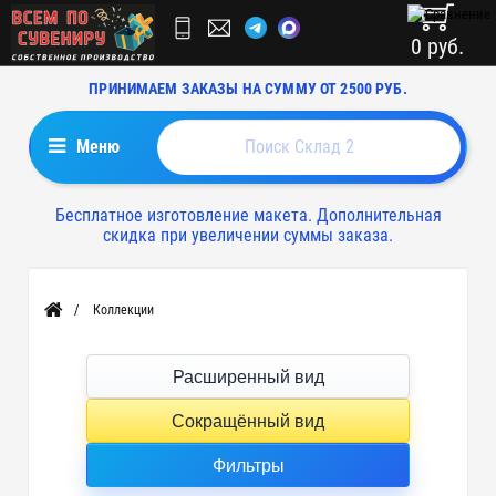
0 руб.
ПРИНИМАЕМ ЗАКАЗЫ НА СУММУ ОТ 2500 РУБ.
Меню
Бесплатное изготовление макета. Дополнительная
скидка при увеличении суммы заказа.
Коллекции
Главная
Расширенный вид
Сокращённый вид
Фильтры