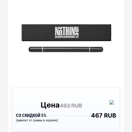
Цена
492 RUB
467 RUB
СО СКИДКОЙ 5%
(зависит от суммы в корзине)