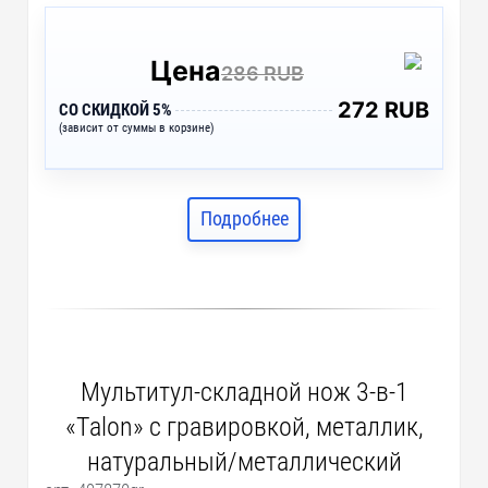
Цена
286 RUB
272 RUB
СО СКИДКОЙ 5%
(зависит от суммы в корзине)
Подробнее
Мультитул-складной нож 3-в-1
«Talon» с гравировкой, металлик,
натуральный/металлический