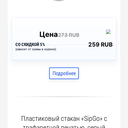
Цена
273 RUB
259 RUB
СО СКИДКОЙ 5%
(зависит от суммы в корзине)
Подробнее
Пластиковый стакан «SipGo» с
трафаретной печатью, серый