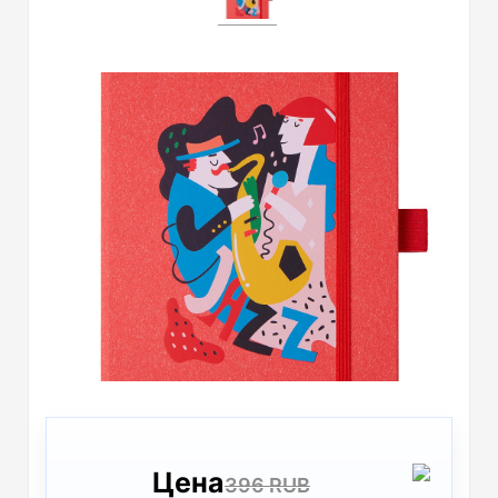
Цена
396 RUB