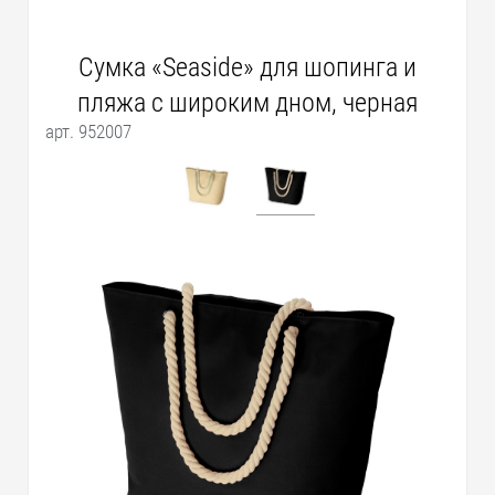
Сумка «Seaside» для шопинга и
пляжа с широким дном, черная
арт. 952007