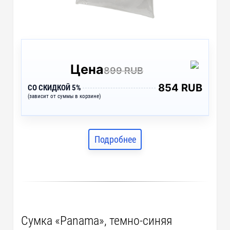
Цена
899 RUB
854 RUB
СО СКИДКОЙ 5%
(зависит от суммы в корзине)
Подробнее
Сумка «Panama», темно-синяя