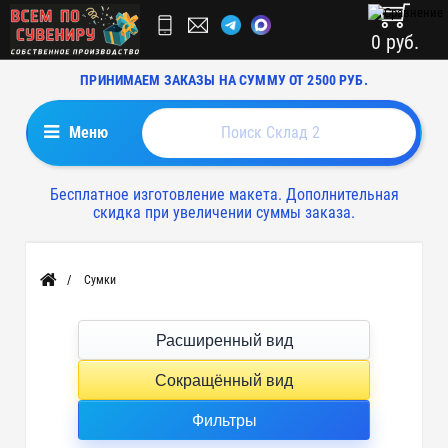
0 руб.
ПРИНИМАЕМ ЗАКАЗЫ НА СУММУ ОТ 2500 РУБ.
Меню
Бесплатное изготовление макета. Дополнительная
скидка при увеличении суммы заказа.
Сумки
Главная
Расширенный вид
Сокращённый вид
Фильтры