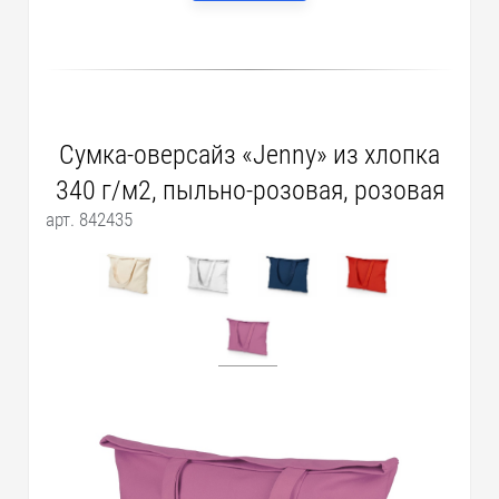
Сумка-оверсайз «Jenny» из хлопка
340 г/м2, пыльно-розовая, розовая
арт. 842435