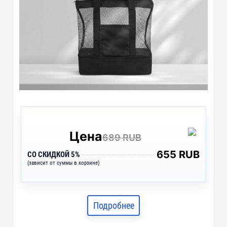
Цена
689 RUB
655 RUB
СО СКИДКОЙ 5%
(зависит от суммы в корзине)
Подробнее