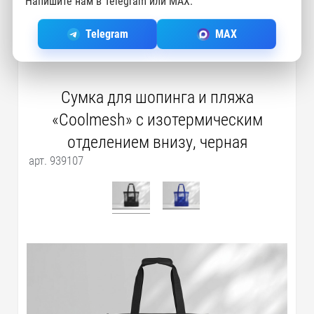
Напишите нам в Telegram или MAX.
Telegram
MAX
Сумка для шопинга и пляжа
«Coolmesh» с изотермическим
отделением внизу, черная
арт. 939107