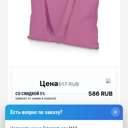
Цена
617 RUB
586 RUB
СО СКИДКОЙ 5%
(зависит от суммы в корзине)
×
Есть вопрос по заказу?
Подробнее