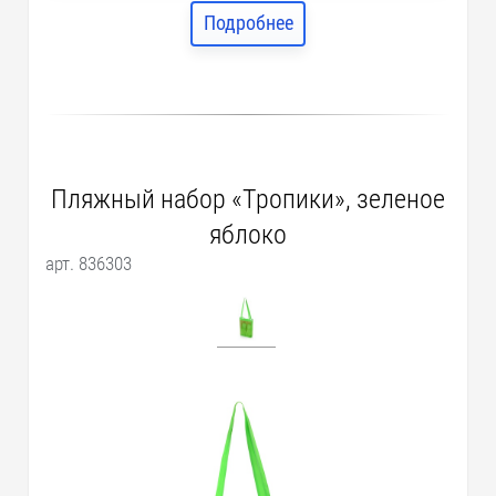
Подробнее
Пляжный набор «Тропики», зеленое
яблоко
арт. 836303