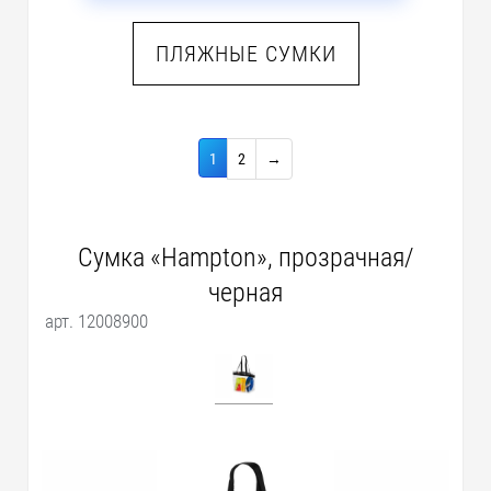
ПЛЯЖНЫЕ СУМКИ
1
2
→
Сумка «Hampton», прозрачная/
черная
арт. 12008900