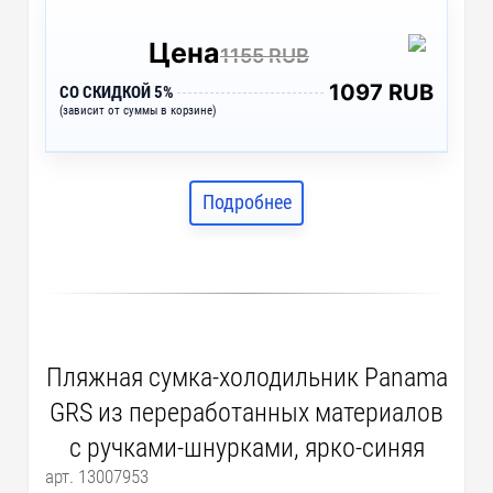
Цена
1155 RUB
1097 RUB
СО СКИДКОЙ 5%
(зависит от суммы в корзине)
Подробнее
Пляжная сумка-холодильник Panama
GRS из переработанных материалов
с ручками-шнурками, ярко-синяя
арт. 13007953