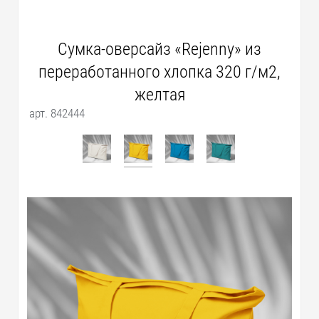
Сумка-оверсайз «Rejenny» из
переработанного хлопка 320 г/м2,
желтая
арт. 842444