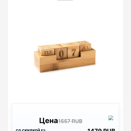
Цена
1557 RUB