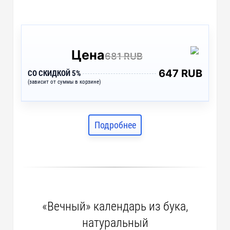
Цена
681 RUB
647 RUB
СО СКИДКОЙ 5%
(зависит от суммы в корзине)
Подробнее
«Вечный» календарь из бука,
натуральный