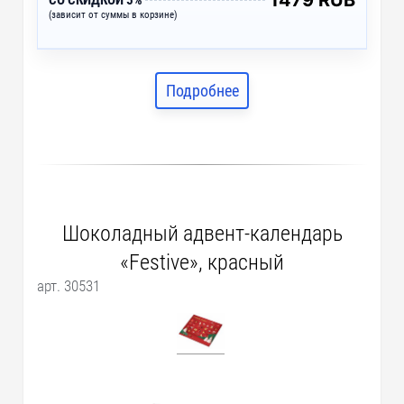
1479 RUB
СО СКИДКОЙ 5%
(зависит от суммы в корзине)
Подробнее
Шоколадный адвент-календарь
«Festive», красный
арт. 30531