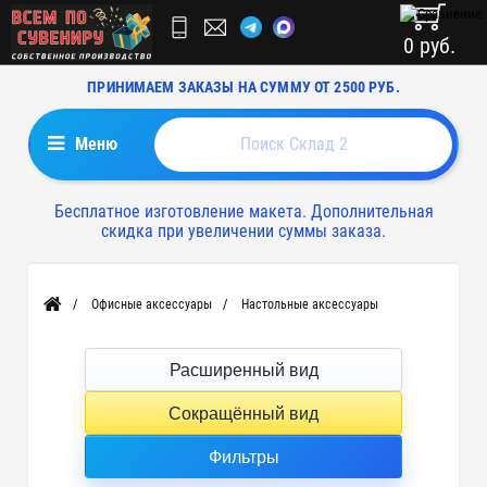
0 руб.
ПРИНИМАЕМ ЗАКАЗЫ НА СУММУ ОТ 2500 РУБ.
Меню
Бесплатное изготовление макета. Дополнительная
скидка при увеличении суммы заказа.
Офисные аксессуары
Настольные аксессуары
Главная
Расширенный вид
Сокращённый вид
Фильтры