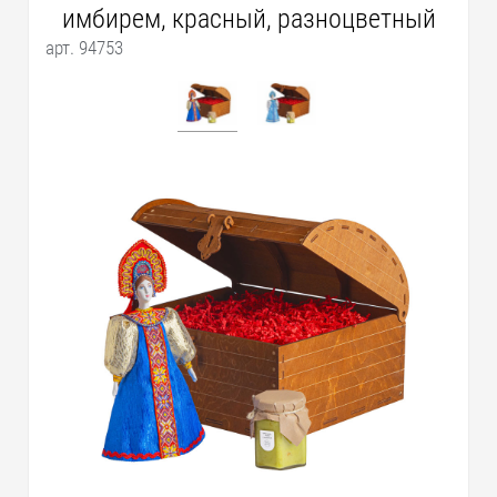
имбирем, красный, разноцветный
арт. 94753