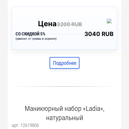
Цена
3200 RUB
3040 RUB
СО СКИДКОЙ 5%
(зависит от суммы в корзине)
Подробнее
Маникюрный набор «Ladia»,
натуральный
арт. 12619806