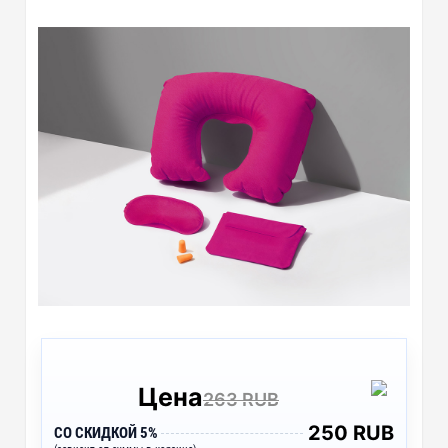
Цена
263 RUB
250 RUB
СО СКИДКОЙ 5%