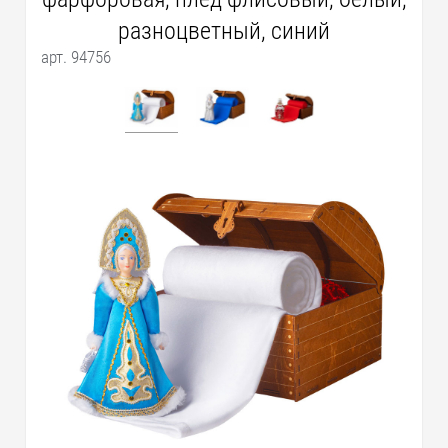
разноцветный, синий
арт. 94756