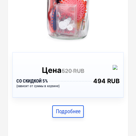
Цена
520 RUB
494 RUB
СО СКИДКОЙ 5%
(зависит от суммы в корзине)
Подробнее