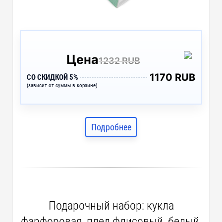
Цена
1232 RUB
1170 RUB
СО СКИДКОЙ 5%
(зависит от суммы в корзине)
Подробнее
Подарочный набор: кукла
фарфоровая, плед флисовый, белый,