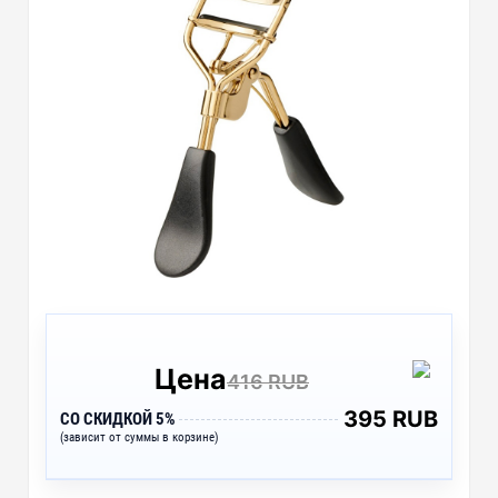
Цена
416 RUB
395 RUB
СО СКИДКОЙ 5%
(зависит от суммы в корзине)