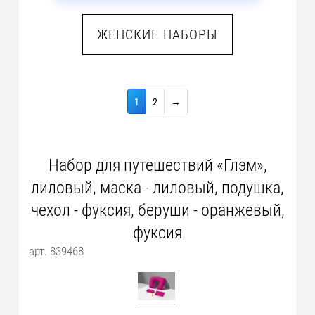
ЖЕНСКИЕ НАБОРЫ
1
2
→
Набор для путешествий «Глэм»,
лиловый, маска - лиловый, подушка,
чехол - фуксия, беруши - оранжевый,
фуксия
арт. 839468