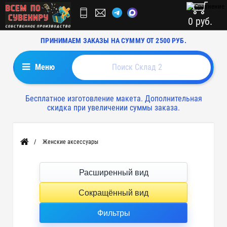
0 руб.
ПРИНИМАЕМ ЗАКАЗЫ НА СУММУ ОТ 2500 РУБ.
Меню
Бесплатное изготовление макета. Дополнительная
скидка при увеличении суммы заказа.
Женские аксессуары
Главная
Расширенный вид
Сокращённый вид
Фильтры