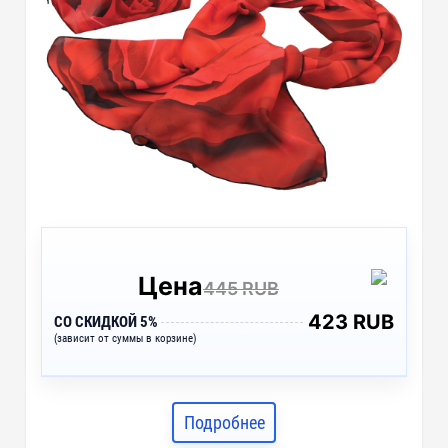
Цена
445 RUB
423 RUB
СО СКИДКОЙ 5%
(зависит от суммы в корзине)
Подробнее