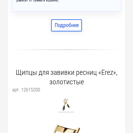
(зависит от суммы в корзине)
Подробнее
Щипцы для завивки ресниц «Erez»,
золотистые
арт. 12615200