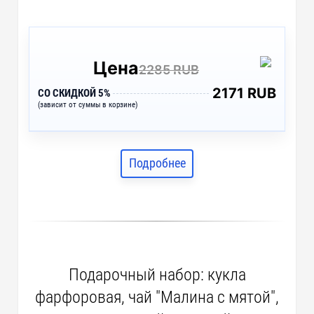
Цена
2285 RUB
2171 RUB
СО СКИДКОЙ 5%
(зависит от суммы в корзине)
Подробнее
Подарочный набор: кукла
фарфоровая, чай "Малина с мятой",