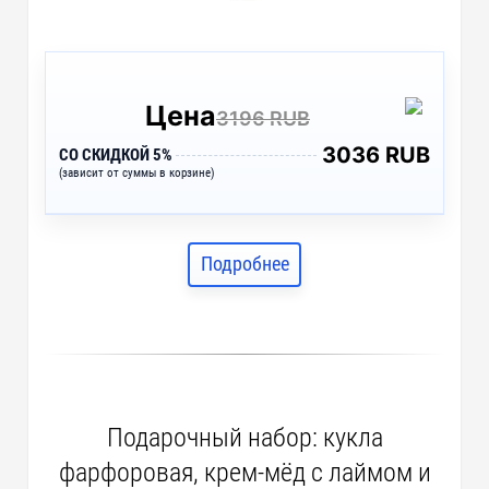
Цена
3196 RUB
3036 RUB
СО СКИДКОЙ 5%
(зависит от суммы в корзине)
Подробнее
Подарочный набор: кукла
фарфоровая, крем-мёд с лаймом и