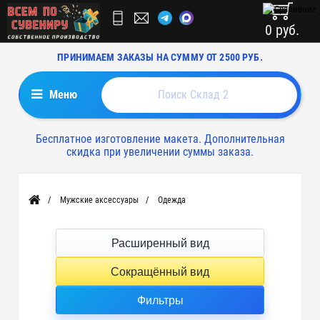
0 руб.
ПРИНИМАЕМ ЗАКАЗЫ НА СУММУ ОТ 2500 РУБ.
Меню
Бесплатное изготовление макета. Дополнительная
скидка при увеличении суммы заказа.
Мужские аксессуары
Одежда
Главная
Расширенный вид
Сокращённый вид
Фильтры