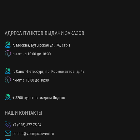
АДРЕСА ПУНКТОВ ВЫДАЧИ ЗАКАЗОВ
г. Москва, Бутырская ул., 76, стр.1
пн-пт - с 10:00 до 18:30
г. Санкт-Петербург, пр. Космонавтов, д. 42
пн-пт с 10:00 до 18:30
+ 3200 пунктов выдачи Яндекс
НАШИ КОНТАКТЫ
+7 (925) 377-75-34
pochta@vsemposuveni.ru