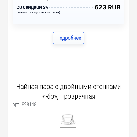
623 RUB
СО СКИДКОЙ 5%
(зависит от суммы в корзине)
Подробнее
Чайная пара с двойными стенками
«Rio», прозрачная
арт. 828148