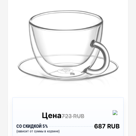
Цена
723 RUB
687 RUB
СО СКИДКОЙ 5%
(зависит от суммы в корзине)