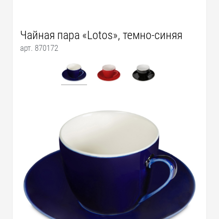
Чайная пара «Lotos», темно-синяя
арт. 870172