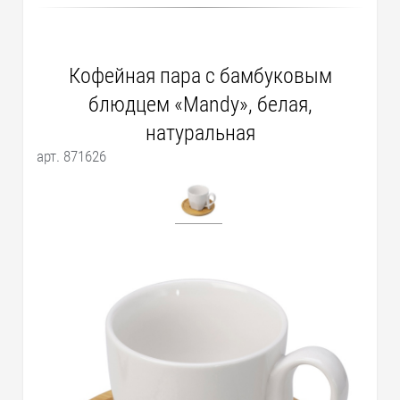
Кофейная пара с бамбуковым
блюдцем «Mandy», белая,
натуральная
арт. 871626