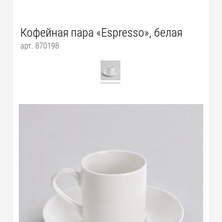
Кофейная пара «Espresso», белая
арт. 870198