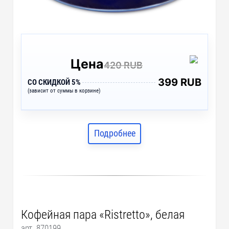
Цена
420 RUB
399 RUB
СО СКИДКОЙ 5%
(зависит от суммы в корзине)
Подробнее
Кофейная пара «Ristretto», белая
арт. 870199