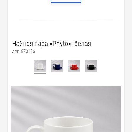
Чайная пара «Phyto», белая
арт. 870186