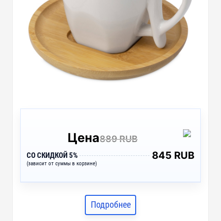
Цена
889 RUB
845 RUB
СО СКИДКОЙ 5%
(зависит от суммы в корзине)
Подробнее