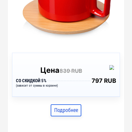
Цена
839 RUB
797 RUB
СО СКИДКОЙ 5%
(зависит от суммы в корзине)
Подробнее