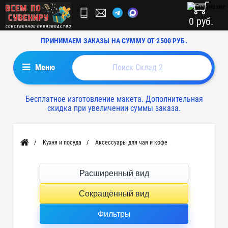
0 руб.
ПРИНИМАЕМ ЗАКАЗЫ НА СУММУ ОТ 2500 РУБ.
Меню
Бесплатное изготовление макета. Дополнительная
скидка при увеличении суммы заказа.
Кухня и посуда
Аксессуары для чая и кофе
Главная
Расширенный вид
Сокращённый вид
Фильтры