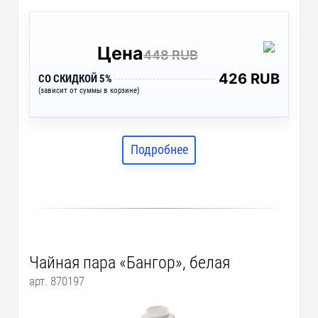
Цена
448 RUB
426 RUB
СО СКИДКОЙ 5%
(зависит от суммы в корзине)
Подробнее
Чайная пара «Бангор», белая
арт. 870197