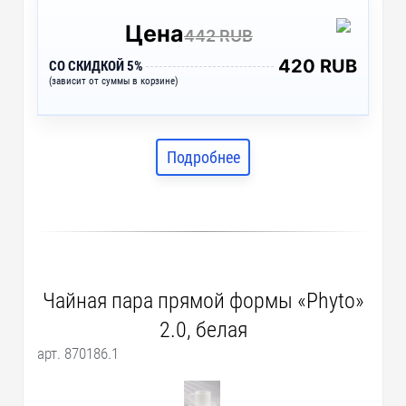
Цена
442 RUB
420 RUB
СО СКИДКОЙ 5%
(зависит от суммы в корзине)
Подробнее
Чайная пара прямой формы «Phyto»
2.0, белая
арт. 870186.1