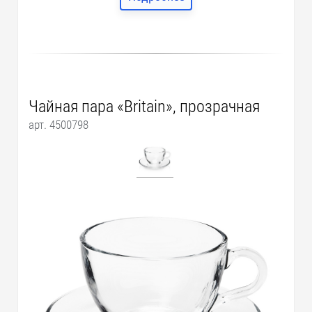
Чайная пара «Britain», прозрачная
арт. 4500798