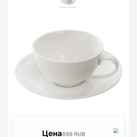
Цена
656 RUB