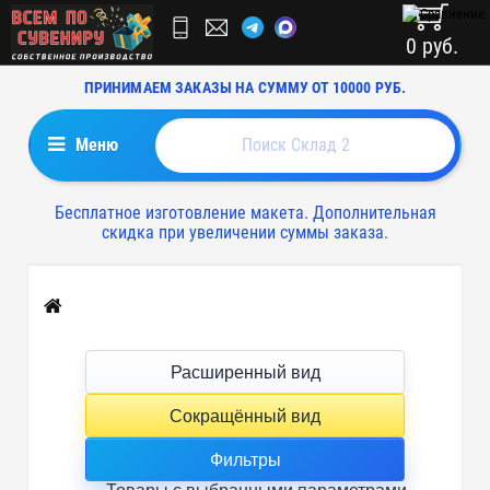
0 руб.
ПРИНИМАЕМ ЗАКАЗЫ НА СУММУ ОТ 10000 РУБ.
Меню
Бесплатное изготовление макета. Дополнительная
скидка при увеличении суммы заказа.
Главная
Расширенный вид
Сокращённый вид
Фильтры