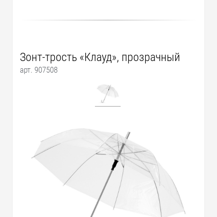
Зонт-трость «Клауд», прозрачный
арт. 907508