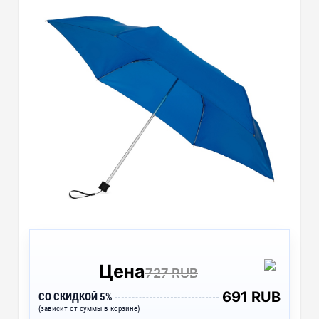
Цена
727 RUB
691 RUB
СО СКИДКОЙ 5%
(зависит от суммы в корзине)