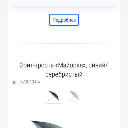
Подробнее
Зонт-трость «Майорка», синий/
серебристый
арт. 673010.04