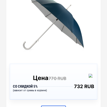
Цена
770 RUB
732 RUB
СО СКИДКОЙ 5%
(зависит от суммы в корзине)