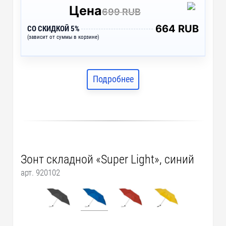
Цена
699 RUB
664 RUB
СО СКИДКОЙ 5%
(зависит от суммы в корзине)
Подробнее
Зонт складной «Super Light», синий
арт. 920102