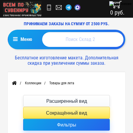
0 руб.
ПРИНИМАЕМ ЗАКАЗЫ НА СУММУ ОТ 2500 РУБ.
Меню
Бесплатное изготовление макета. Дополнительная
скидка при увеличении суммы заказа.
Коллекции
Товары для лета
Главная
Расширенный вид
Сокращённый вид
Фильтры