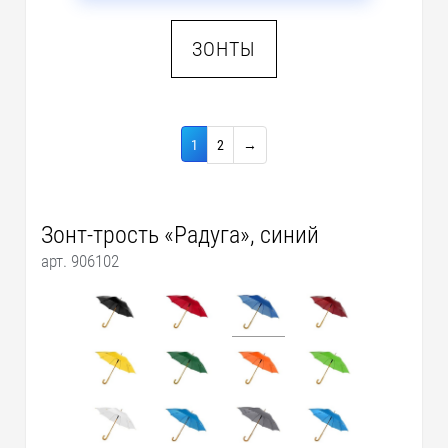
ЗОНТЫ
1
2
→
Зонт-трость «Радуга», синий
арт. 906102