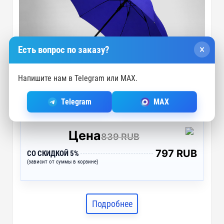
×
Есть вопрос по заказу?
Напишите нам в Telegram или MAX.
Telegram
MAX
Цена
839 RUB
797 RUB
СО СКИДКОЙ 5%
(зависит от суммы в корзине)
Подробнее