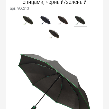
спицами, черный/зеленый
арт. 906213