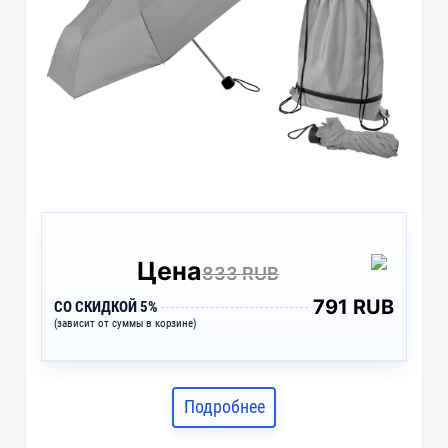
Цена
833 RUB
791 RUB
СО СКИДКОЙ 5%
(зависит от суммы в корзине)
Подробнее