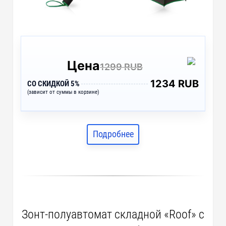
Цена
1299 RUB
1234 RUB
СО СКИДКОЙ 5%
(зависит от суммы в корзине)
Подробнее
Зонт-полуавтомат складной «Roof» с