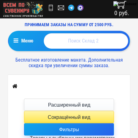
0 руб.
ПРИНИМАЕМ ЗАКАЗЫ НА СУММУ ОТ 2500 РУБ.
Меню
Бесплатное изготовление макета. Дополнительная
скидка при увеличении суммы заказа.
Главная
Расширенный вид
Сокращённый вид
Фильтры