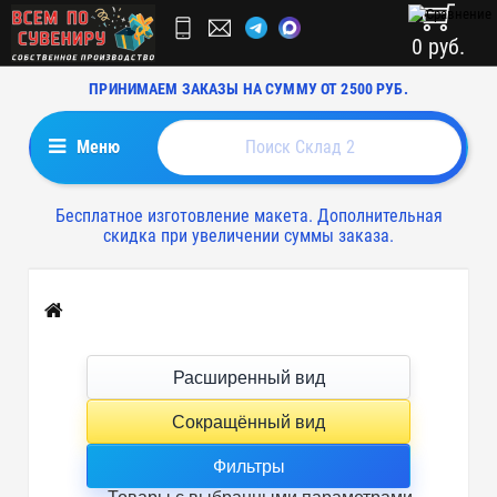
0 руб.
ПРИНИМАЕМ ЗАКАЗЫ НА СУММУ ОТ 2500 РУБ.
Меню
Бесплатное изготовление макета. Дополнительная
скидка при увеличении суммы заказа.
Главная
Расширенный вид
Сокращённый вид
Фильтры