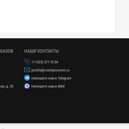
АКАЗОВ
НАШИ КОНТАКТЫ
1
+7 (925) 377-75-34
pochta@vsemposuveni.ru
Напишите нам в Telegram
ов, д. 42
Напишите нам в MAX