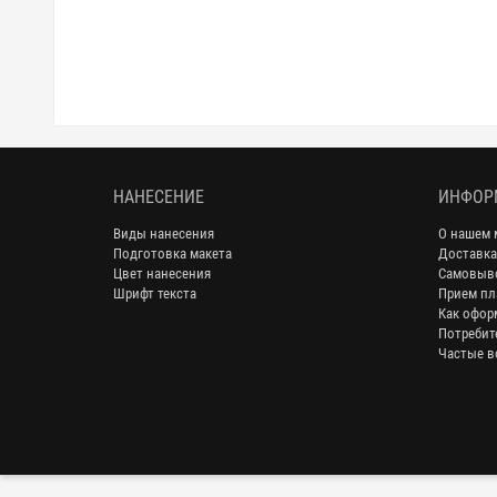
НАНЕСЕНИЕ
ИНФОР
Виды нанесения
О нашем 
Подготовка макета
Доставка
Цвет нанесения
Самовыв
Шрифт текста
Прием пл
Как офор
Потребит
Частые в