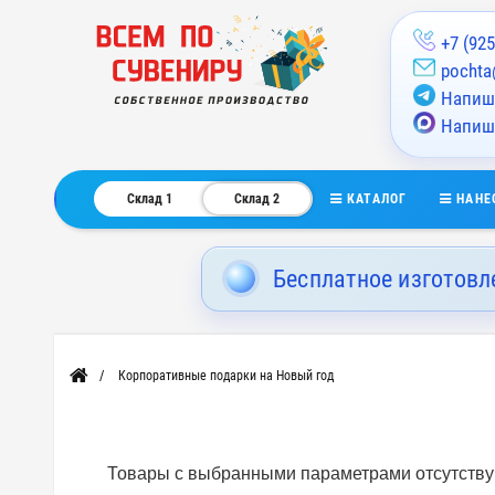
+7 (925
pochta
Напиши
Напиш
КАТАЛОГ
НАНЕ
Склад 1
Склад 2
Бесплатное изготовл
Корпоративные подарки на Новый год
Главная
Товары с выбранными параметрами отсутствую