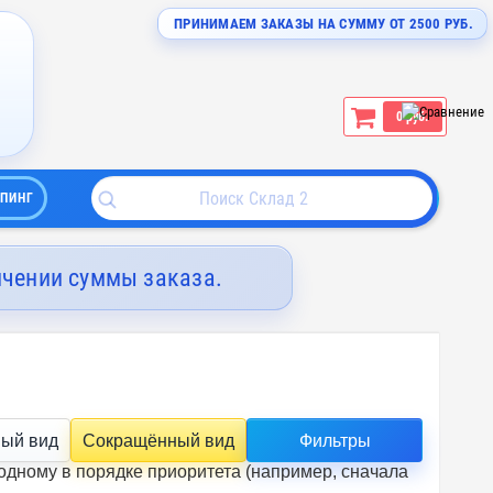
ПРИНИМАЕМ ЗАКАЗЫ НА СУММУ ОТ 2500 РУБ.
0 руб.
ПИНГ
ичении суммы заказа.
ый вид
Сокращённый вид
Фильтры
одному в порядке приоритета (например, сначала