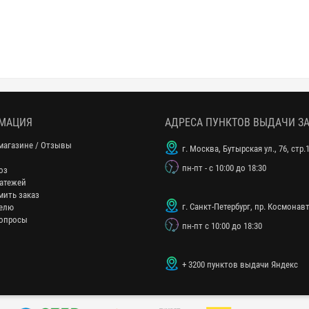
МАЦИЯ
АДРЕСА ПУНКТОВ ВЫДАЧИ З
магазине / Отзывы
г. Москва, Бутырская ул., 76, стр.
пн-пт - с 10:00 до 18:30
оз
атежей
мить заказ
г. Санкт-Петербург, пр. Космонавт
елю
опросы
пн-пт с 10:00 до 18:30
+ 3200 пунктов выдачи Яндекс