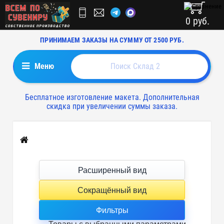
0 руб.
ПРИНИМАЕМ ЗАКАЗЫ НА СУММУ ОТ 2500 РУБ.
Меню
Бесплатное изготовление макета. Дополнительная
скидка при увеличении суммы заказа.
Главная
Расширенный вид
Сокращённый вид
Фильтры