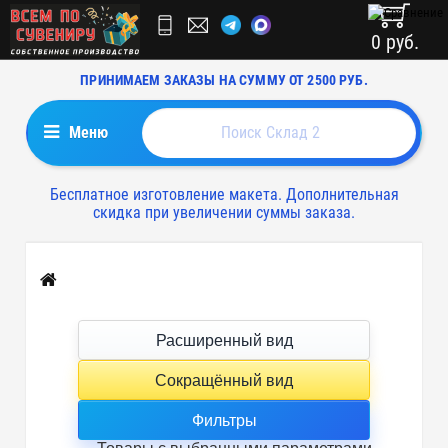
0 руб.
ПРИНИМАЕМ ЗАКАЗЫ НА СУММУ ОТ 2500 РУБ.
Меню
Бесплатное изготовление макета. Дополнительная
скидка при увеличении суммы заказа.
Главная
Расширенный вид
Сокращённый вид
Фильтры