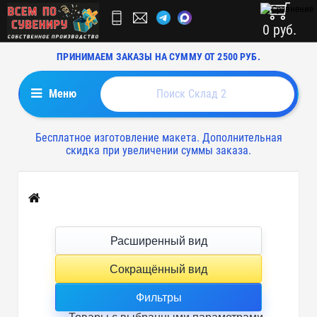
0 руб.
ПРИНИМАЕМ ЗАКАЗЫ НА СУММУ ОТ 2500 РУБ.
Меню
Бесплатное изготовление макета. Дополнительная
скидка при увеличении суммы заказа.
Главная
Расширенный вид
Сокращённый вид
Фильтры